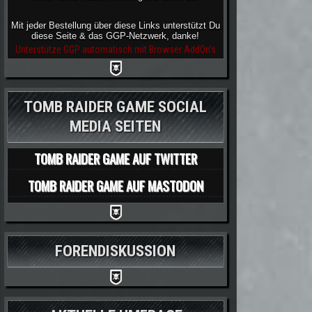
Mit jeder Bestellung über diese Links unterstützt Du
diese Seite & das GGP-Netzwerk, danke!
Unterstütze GGP automatisch mit Browser AddOn's
TOMB RAIDER GAME SOCIAL
MEDIA SEITEN
TOMB RAIDER GAME AUF TWITTER
TOMB RAIDER GAME AUF MASTODON
FORENDISKUSSION