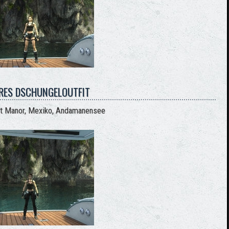
RES DSCHUNGELOUTFIT
oft Manor, Mexiko, Andamanensee