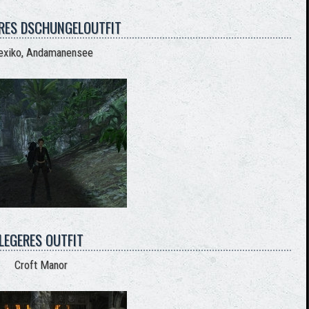
RES DSCHUNGELOUTFIT
xiko, Andamanensee
LEGERES OUTFIT
Croft Manor