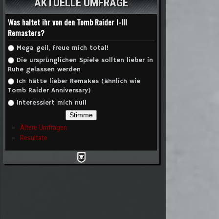
AKTUELLE UMFRAGE
Was haltet ihr von den Tomb Raider I-III
Remasters?
Auswahlmöglichkeiten
Mega geil, freue mich total!
Die ursprünglichen Spiele sollten lieber in
Ruhe gelassen werden
Ich hätte lieber Remakes (ähnlich wie
Tomb Raider Anniversary)
Interessiert mich null
Ältere Umfragen
Resultate