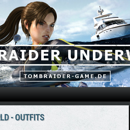
Direkt zum Inhalt
D - OUTFITS