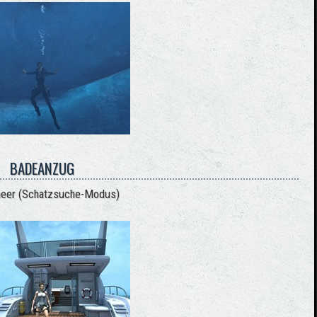
BADEANZUG
meer (Schatzsuche-Modus)