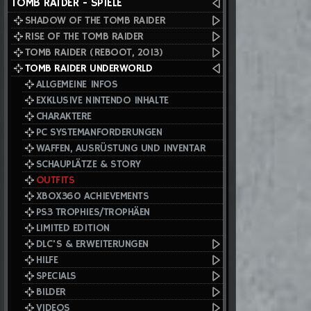
TOMB RAIDER - SPIELE
SHADOW OF THE TOMB RAIDER
RISE OF THE TOMB RAIDER
TOMB RAIDER (REBOOT, 2013)
TOMB RAIDER UNDERWORLD
ALLGEMEINE INFOS
EXKLUSIVE NINTENDO INHALTE
CHARAKTERE
PC SYSTEMANFORDERUNGEN
WAFFEN, AUSRÜSTUNG UND INVENTAR
SCHAUPLÄTZE & STORY
OUTFITS
XBOX360 ACHIEVEMENTS
PS3 TROPHIES/TROPHÄEN
LIMITED EDITION
DLC'S & ERWEITERUNGEN
HILFE
SPECIALS
BILDER
VIDEOS