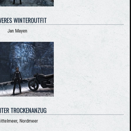
ERES WINTEROUTFIT
Jan Mayen
HTER TROCKENANZUG
ittelmeer, Nordmeer