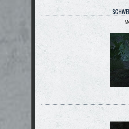
SCHWE
Me