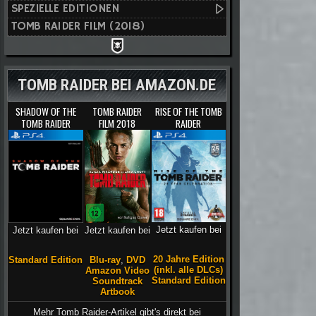
SPEZIELLE EDITIONEN
TOMB RAIDER FILM (2018)
TOMB RAIDER BEI AMAZON.DE
SHADOW OF THE
TOMB RAIDER
RISE OF THE TOMB
TOMB RAIDER
FILM 2018
RAIDER
Jetzt kaufen bei
Jetzt kaufen bei
Jetzt kaufen bei
20 Jahre Edition
Blu-ray
,
DVD
Standard Edition
(inkl. alle DLCs)
Amazon Video
Standard Edition
Soundtrack
Artbook
Mehr Tomb Raider-Artikel gibt's direkt bei