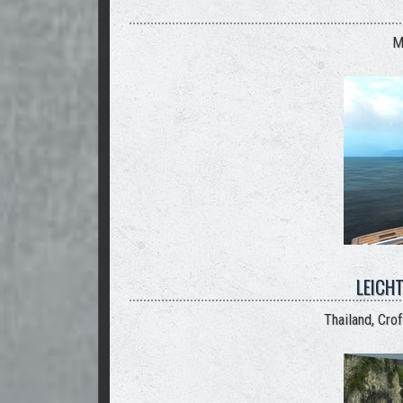
M
LEICH
Thailand, Cr