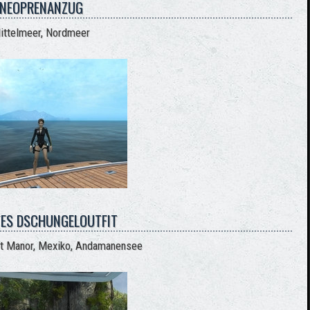
NEOPRENANZUG
ittelmeer, Nordmeer
TES DSCHUNGELOUTFIT
oft Manor, Mexiko, Andamanensee