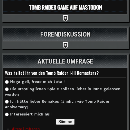
TOMB RAIDER GAME AUF MASTODON
FORENDISKUSSION
AKTUELLE UMFRAGE
Was haltet ihr von den Tomb Raider I-III Remasters?
Auswahlmöglichkeiten
Mega geil, freue mich total!
Die ursprünglichen Spiele sollten lieber in Ruhe gelassen
werden
Ich hätte lieber Remakes (ähnlich wie Tomb Raider
Anniversary)
Interessiert mich null
Ältere Umfragen