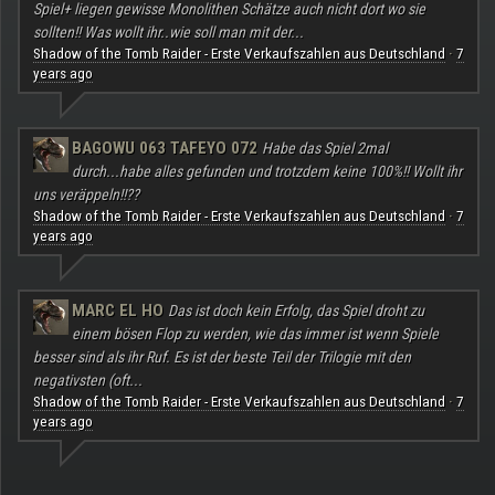
Spiel+ liegen gewisse Monolithen Schätze auch nicht dort wo sie
sollten!! Was wollt ihr..wie soll man mit der...
Shadow of the Tomb Raider - Erste Verkaufszahlen aus Deutschland
7
·
years ago
BAGOWU 063 TAFEYO 072
Habe das Spiel 2mal
durch...habe alles gefunden und trotzdem keine 100%!! Wollt ihr
uns veräppeln!!??
Shadow of the Tomb Raider - Erste Verkaufszahlen aus Deutschland
7
·
years ago
MARC EL HO
Das ist doch kein Erfolg, das Spiel droht zu
einem bösen Flop zu werden, wie das immer ist wenn Spiele
besser sind als ihr Ruf. Es ist der beste Teil der Trilogie mit den
negativsten (oft...
Shadow of the Tomb Raider - Erste Verkaufszahlen aus Deutschland
7
·
years ago