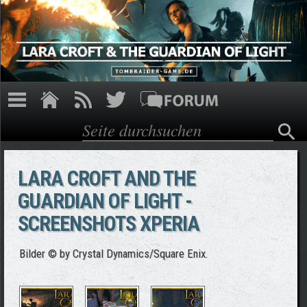
Direkt zum Inhalt
Suche
Suchformular
LARA CROFT AND THE
GUARDIAN OF LIGHT -
SCREENSHOTS XPERIA
Bilder © by Crystal Dynamics/Square Enix.