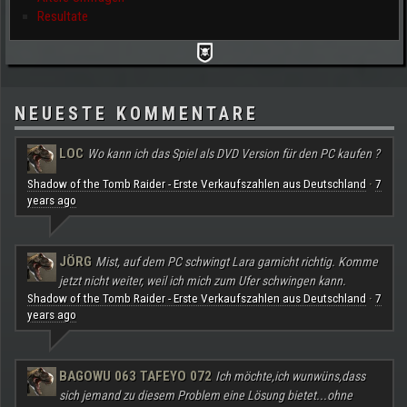
Resultate
NEUESTE KOMMENTARE
LOC
Wo kann ich das Spiel als DVD Version für den PC kaufen ?
Shadow of the Tomb Raider - Erste Verkaufszahlen aus Deutschland
7
·
years ago
JÖRG
Mist, auf dem PC schwingt Lara garnicht richtig. Komme
jetzt nicht weiter, weil ich mich zum Ufer schwingen kann.
Shadow of the Tomb Raider - Erste Verkaufszahlen aus Deutschland
7
·
years ago
BAGOWU 063 TAFEYO 072
Ich möchte,ich wunwüns,dass
sich jemand zu diesem Problem eine Lösung bietet...ohne