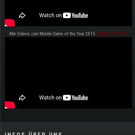
Alle Videos zum Mobile Game of the Year 2015
LARA CROFT GO
:
.