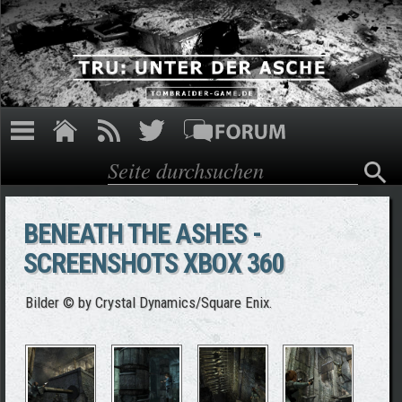
Direkt zum Inhalt
Suche
Suchformular
BENEATH THE ASHES -
SCREENSHOTS XBOX 360
Bilder © by Crystal Dynamics/Square Enix.