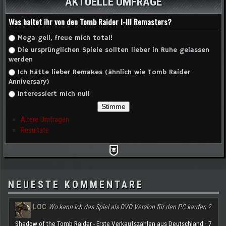
AKTUELLE UMFRAGE
Was haltet ihr von den Tomb Raider I-III Remasters?
Auswahlmöglichkeiten
Mega geil, freue mich total!
Die ursprünglichen Spiele sollten lieber in Ruhe gelassen
werden
Ich hätte lieber Remakes (ähnlich wie Tomb Raider
Anniversary)
Interessiert mich null
Ältere Umfragen
Resultate
NEUESTE KOMMENTARE
LOC
Wo kann ich das Spiel als DVD Version für den PC kaufen ?
Shadow of the Tomb Raider - Erste Verkaufszahlen aus Deutschland
7
·