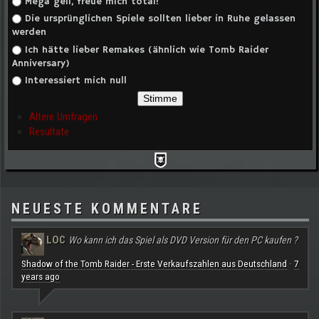
Auswahlmöglichkeiten
Mega geil, freue mich total!
Die ursprünglichen Spiele sollten lieber in Ruhe gelassen
werden
Ich hätte lieber Remakes (ähnlich wie Tomb Raider
Anniversary)
Interessiert mich null
Ältere Umfragen
Resultate
NEUESTE KOMMENTARE
LOC
Wo kann ich das Spiel als DVD Version für den PC kaufen ?
Shadow of the Tomb Raider - Erste Verkaufszahlen aus Deutschland
7
·
years ago