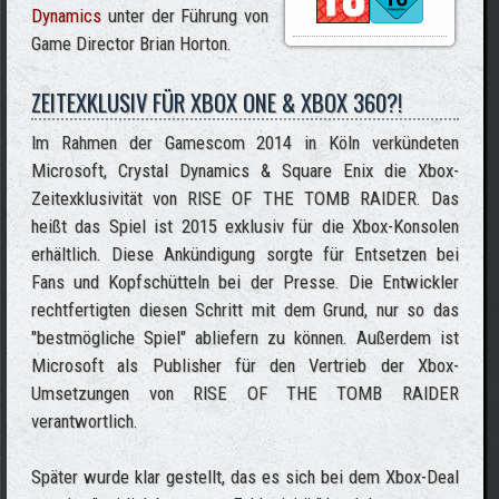
Dynamics
unter der Führung von
Game Director Brian Horton.
ZEITEXKLUSIV FÜR XBOX ONE & XBOX 360?!
Im Rahmen der Gamescom 2014 in Köln verkündeten
Microsoft, Crystal Dynamics & Square Enix die Xbox-
Zeitexklusivität von RISE OF THE TOMB RAIDER. Das
heißt das Spiel ist 2015 exklusiv für die Xbox-Konsolen
erhältlich. Diese Ankündigung sorgte für Entsetzen bei
Fans und Kopfschütteln bei der Presse. Die Entwickler
rechtfertigten diesen Schritt mit dem Grund, nur so das
"bestmögliche Spiel" abliefern zu können. Außerdem ist
Microsoft als Publisher für den Vertrieb der Xbox-
Umsetzungen von RISE OF THE TOMB RAIDER
verantwortlich.
Später wurde klar gestellt, das es sich bei dem Xbox-Deal