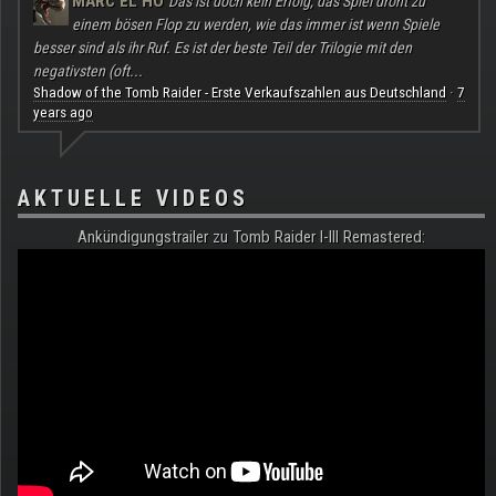
MARC EL HO
Das ist doch kein Erfolg, das Spiel droht zu
einem bösen Flop zu werden, wie das immer ist wenn Spiele
besser sind als ihr Ruf. Es ist der beste Teil der Trilogie mit den
negativsten (oft...
Shadow of the Tomb Raider - Erste Verkaufszahlen aus Deutschland
7
·
years ago
AKTUELLE VIDEOS
Ankündigungstrailer zu Tomb Raider I-III Remastered: