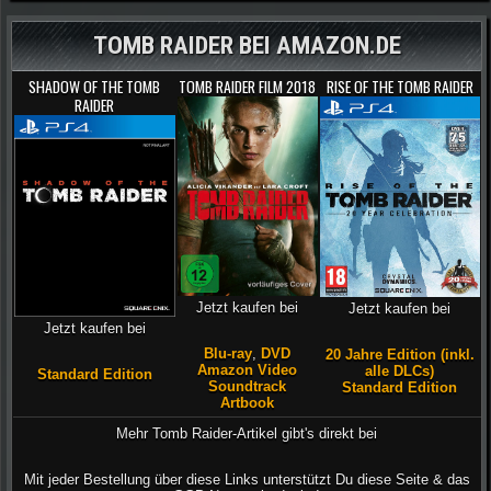
TOMB RAIDER BEI AMAZON.DE
SHADOW OF THE TOMB
TOMB RAIDER FILM 2018
RISE OF THE TOMB RAIDER
RAIDER
Jetzt kaufen bei
Jetzt kaufen bei
Jetzt kaufen bei
Blu-ray
,
DVD
20 Jahre Edition (inkl.
Amazon Video
alle DLCs)
Standard Edition
Soundtrack
Standard Edition
Artbook
Mehr Tomb Raider-Artikel gibt's direkt bei
Mit jeder Bestellung über diese Links unterstützt Du diese Seite & das