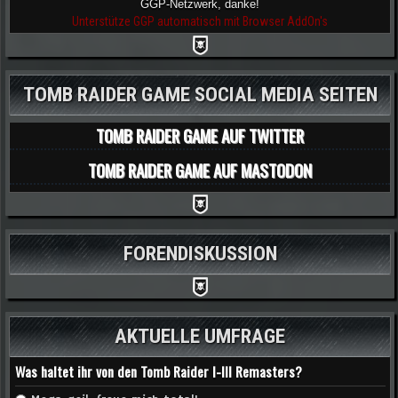
GGP-Netzwerk, danke!
Unterstütze GGP automatisch mit Browser AddOn's
TOMB RAIDER GAME SOCIAL MEDIA SEITEN
TOMB RAIDER GAME AUF TWITTER
TOMB RAIDER GAME AUF MASTODON
FORENDISKUSSION
AKTUELLE UMFRAGE
Was haltet ihr von den Tomb Raider I-III Remasters?