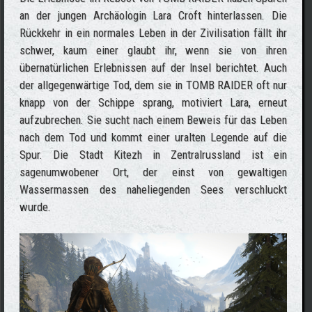
an der jungen Archäologin Lara Croft hinterlassen. Die
Rückkehr in ein normales Leben in der Zivilisation fällt ihr
schwer, kaum einer glaubt ihr, wenn sie von ihren
übernatürlichen Erlebnissen auf der Insel berichtet. Auch
der allgegenwärtige Tod, dem sie in TOMB RAIDER oft nur
knapp von der Schippe sprang, motiviert Lara, erneut
aufzubrechen. Sie sucht nach einem Beweis für das Leben
nach dem Tod und kommt einer uralten Legende auf die
Spur. Die Stadt Kitezh in Zentralrussland ist ein
sagenumwobener Ort, der einst von gewaltigen
Wassermassen des naheliegenden Sees verschluckt
wurde.