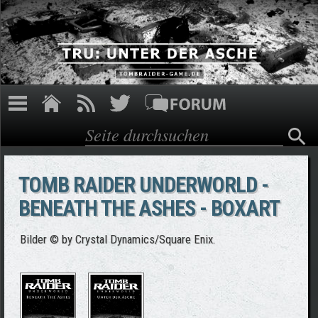
Direkt zum Inhalt
Suche
Suchformular
TOMB RAIDER UNDERWORLD -
BENEATH THE ASHES - BOXART
Bilder © by Crystal Dynamics/Square Enix.