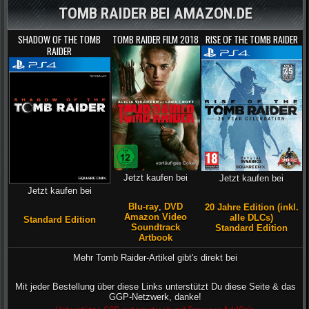
TOMB RAIDER BEI AMAZON.DE
SHADOW OF THE TOMB
TOMB RAIDER FILM 2018
RISE OF THE TOMB RAIDER
RAIDER
Jetzt kaufen bei
Jetzt kaufen bei
Jetzt kaufen bei
Blu-ray
,
DVD
20 Jahre Edition (inkl.
Amazon Video
alle DLCs)
Standard Edition
Soundtrack
Standard Edition
Artbook
Mehr Tomb Raider-Artikel gibt's direkt bei
Mit jeder Bestellung über diese Links unterstützt Du diese Seite & das
GGP-Netzwerk, danke!