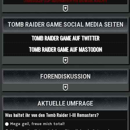
Unterstütze GGP automatisch mit Browser AddOn's
TOMB RAIDER GAME SOCIAL MEDIA SEITEN
TOMB RAIDER GAME AUF TWITTER
TOMB RAIDER GAME AUF MASTODON
FORENDISKUSSION
AKTUELLE UMFRAGE
Was haltet ihr von den Tomb Raider I-III Remasters?
Auswahlmöglichkeiten
Mega geil, freue mich total!