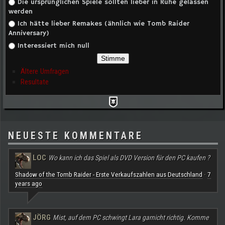
Die ursprünglichen Spiele sollten lieber in Ruhe gelassen
werden
Ich hätte lieber Remakes (ähnlich wie Tomb Raider
Anniversary)
Interessiert mich null
Ältere Umfragen
Resultate
NEUESTE KOMMENTARE
LOC
Wo kann ich das Spiel als DVD Version für den PC kaufen ?
Shadow of the Tomb Raider - Erste Verkaufszahlen aus Deutschland
7
·
years ago
JÖRG
Mist, auf dem PC schwingt Lara garnicht richtig. Komme