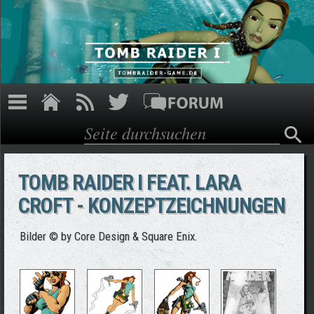
Direkt zum Inhalt
Suche
Suchformular
TOMB RAIDER I FEAT. LARA
CROFT - KONZEPTZEICHNUNGEN
Bilder © by Core Design & Square Enix.