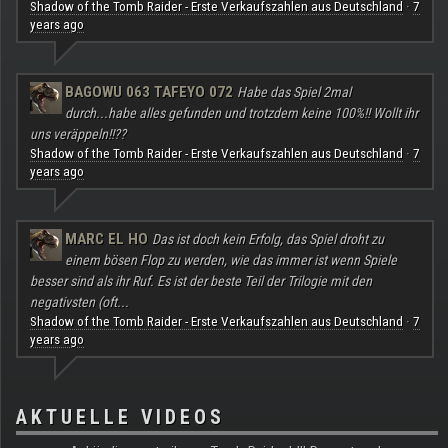
Shadow of the Tomb Raider - Erste Verkaufszahlen aus Deutschland
7
·
years ago
BAGOWU 063 TAFEYO 072
Habe das Spiel 2mal
durch...habe alles gefunden und trotzdem keine 100%!! Wollt ihr
uns veräppeln!!??
Shadow of the Tomb Raider - Erste Verkaufszahlen aus Deutschland
7
·
years ago
MARC EL HO
Das ist doch kein Erfolg, das Spiel droht zu
einem bösen Flop zu werden, wie das immer ist wenn Spiele
besser sind als ihr Ruf. Es ist der beste Teil der Trilogie mit den
negativsten (oft...
Shadow of the Tomb Raider - Erste Verkaufszahlen aus Deutschland
7
·
years ago
AKTUELLE VIDEOS