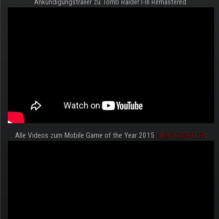
Ankündigungstrailer zu Tomb Raider I-III Remastered:
Alle Videos zum Mobile Game of the Year 2015
LARA CROFT GO
: