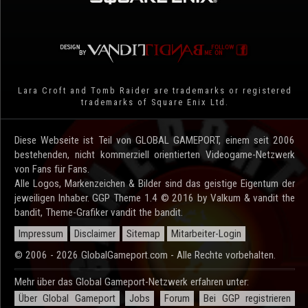
Lara Croft and Tomb Raider are trademarks or registered
trademarks of Square Enix Ltd.
Diese Webseite ist Teil von GLOBAL GAMEPORT, einem seit 2006
bestehenden, nicht kommerziell orientierten Videogame-Netzwerk
von Fans für Fans.
Alle Logos, Markenzeichen & Bilder sind das geistige Eigentum der
jeweiligen Inhaber. GGP Theme 1.4 © 2016 by Valkum & vandit the
bandit, Theme-Grafiker vandit the bandit.
Impressum
Disclaimer
Sitemap
Mitarbeiter-Login
© 2006 - 2026 GlobalGameport.com - Alle Rechte vorbehalten.
Mehr über das Global Gameport-Netzwerk erfahren unter:
Über Global Gameport
Jobs
Forum
Bei GGP registrieren