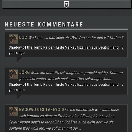
NEUESTE KOMMENTARE
LOC
Wo kann ich das Spiel als DVD Version für den PC kaufen ?
Shadow of the Tomb Raider - Erste Verkaufszahlen aus Deutschland
7
·
years ago
JÖRG
Mist, auf dem PC schwingt Lara garnicht richtig. Komme
jetzt nicht weiter, weil ich mich zum Ufer schwingen kann.
Shadow of the Tomb Raider - Erste Verkaufszahlen aus Deutschland
7
·
years ago
BAGOWU 063 TAFEYO 072
Ich möchte,ich wunwüns,dass
sich jemand zu diesem Problem eine Lösung bietet...ohne
Spiel+ liegen gewisse Monolithen Schätze auch nicht dort wo sie
sollten!! Was wollt ihr..wie soll man mit der...