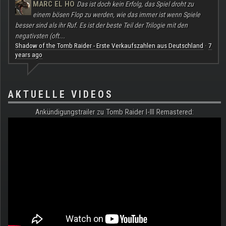
MARC EL HO
Das ist doch kein Erfolg, das Spiel droht zu
einem bösen Flop zu werden, wie das immer ist wenn Spiele
besser sind als ihr Ruf. Es ist der beste Teil der Trilogie mit den
negativsten (oft...
Shadow of the Tomb Raider - Erste Verkaufszahlen aus Deutschland
7
·
years ago
AKTUELLE VIDEOS
Ankündigungstrailer zu Tomb Raider I-III Remastered: