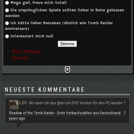
Auswahlmöglichkeiten
Mega geil, freue mich total!
Die ursprünglichen Spiele sollten lieber in Ruhe gelassen
werden
Ich hätte lieber Remakes (ähnlich wie Tomb Raider
Anniversary)
Interessiert mich null
Ältere Umfragen
Resultate
NEUESTE KOMMENTARE
LOC
Wo kann ich das Spiel als DVD Version für den PC kaufen ?
Shadow of the Tomb Raider - Erste Verkaufszahlen aus Deutschland
7
·
years ago