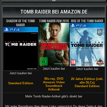
TOMB RAIDER BEI AMAZON.DE
SHADOW OF THE TOMB
TOMB RAIDER FILM 2018
RISE OF THE TOMB RAIDER
RAIDER
Jetzt kaufen bei
Jetzt kaufen bei
Jetzt kaufen bei
Blu-ray
,
DVD
20 Jahre Edition (inkl.
Amazon Video
alle DLCs)
Standard Edition
Soundtrack
Standard Edition
Artbook
Mehr Tomb Raider-Artikel gibt's direkt bei
Mit jeder Bestellung über diese Links unterstützt Du diese Seite & das