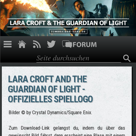
Direkt zum Inhalt
Suche
Suchformular
LARA CROFT AND THE
GUARDIAN OF LIGHT -
OFFIZIELLES SPIELLOGO
Bilder © by Crystal Dynamics/Square Enix.
Zum Download-Link gelangst du, indem du über das
gewünscht Bild fährst, dann erscheint eine Blase mit einem