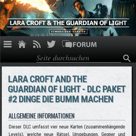
Direkt zum Inhalt
Suche
Suchformular
LARA CROFT AND THE
GUARDIAN OF LIGHT - DLC PAKET
#2 DINGE DIE BUMM MACHEN
ALLGEMEINE INFORMATIONEN
Dieser DLC umfasst vier neue Karten (zusammenhängende
Levels), welche neue Rätsel, Umgebungen, Gegner und