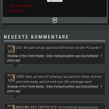
Ältere Umfragen
Resultate
NEUESTE KOMMENTARE
LOC
Wo kann ich das Spiel als DVD Version für den PC kaufen ?
Shadow of the Tomb Raider - Erste Verkaufszahlen aus Deutschland
7
·
years ago
JÖRG
Mist, auf dem PC schwingt Lara garnicht richtig. Komme
jetzt nicht weiter, weil ich mich zum Ufer schwingen kann.
Shadow of the Tomb Raider - Erste Verkaufszahlen aus Deutschland
7
·
years ago
BAGOWU 063 TAFEYO 072
Ich möchte,ich wunwüns,dass