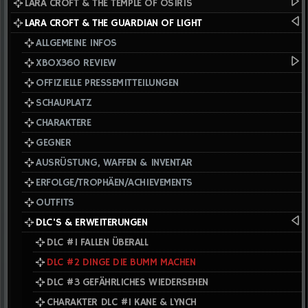
LARA CROFT & THE TEMPLE OF OSIRIS
LARA CROFT & THE GUARDIAN OF LIGHT
ALLGEMEINE INFOS
XBOX360 REVIEW
OFFIZIELLE PRESSEMITTEILUNGEN
SCHAUPLATZ
CHARAKTERE
GEGNER
AUSRÜSTUNG, WAFFEN & INVENTAR
ERFOLGE/TROPHÄEN/ACHIEVEMENTS
OUTFITS
DLC'S & ERWEITERUNGEN
DLC #1 FALLEN ÜBERALL
DLC #2 DINGE DIE BUMM MACHEN
DLC #3 GEFÄHRLICHES WIEDERSEHEN
CHARAKTER DLC #1 KANE & LYNCH