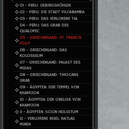
01 - PERU: GEBIRGSHÖHLEN
02 - PERU: DIE STADT VILCABAMBA
03 - PERU: DAS VERLORENE TAL
04 - PERU: DAS GRAB DES
QUALOPEC
05 - GRIECHENLAND: ST. FRANCIS
FOLLY
06 - GRIECHENLAND: DAS
KOLOSSEUM
07 - GRIECHENLAND: PALAST DES
MIDAS
08 - GRIECHENLAND: TIHOCANS
GRAB
09 - ÄGYPTEN: DER TEMPEL VON
KHAMOON
10 - ÄGYPTEN: DER OBELISK VON
KHAMOON
11 - ÄGYPTEN: SCION HEILIGTUM
12 - VERLORENE INSEL: NATLAS
MINEN