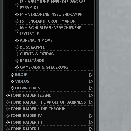
13 - VERLORENE INSEL: DIE GROSSE
PYRAMIDE
14 - VERLORENE INSEL: ENDKAMPF
15 - ENGLAND: CROFT MANOR
16 - BONUSLEVEL: VERSCHIEDENE
LEVELSTILE
ADRENALIN MOVE
BOSSKÄMPFE
CHEATS & EXTRAS
SPIELSTÄNDE
GAMEPADS & STEUERUNG
BILDER
VIDEOS
DOWNLOADS
TOMB RAIDER LEGEND
TOMB RAIDER: THE ANGEL OF DARKNESS
TOMB RAIDER - DIE CHRONIK
TOMB RAIDER IV
TOMB RAIDER III
TOMB RAIDER II