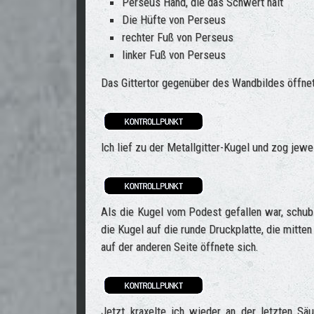
Perseus Hand, die das Schwert hält
Die Hüfte von Perseus
rechter Fuß von Perseus
linker Fuß von Perseus
Das Gittertor gegenüber des Wandbildes öffnet
Ich lief zu der Metallgitter-Kugel und zog jew
Als die Kugel vom Podest gefallen war, schubst
die Kugel auf die runde Druckplatte, die mitte
auf der anderen Seite öffnete sich.
Jetzt kraxelte ich wieder an der letzten Sä