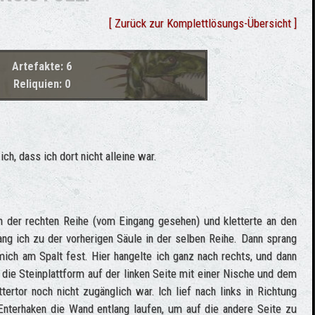
[ Zurück zur Komplettlösungs-Übersicht ]
Artefakte: 6
Reliquien: 0
h, dass ich dort nicht alleine war.
 in der rechten Reihe (vom Eingang gesehen) und kletterte an den
ang ich zu der vorherigen Säule in der selben Reihe. Dann sprang
 mich am Spalt fest. Hier hangelte ich ganz nach rechts, und dann
 die Steinplattform auf der linken Seite mit einer Nische und dem
ertor noch nicht zugänglich war. Ich lief nach links in Richtung
nterhaken die Wand entlang laufen, um auf die andere Seite zu