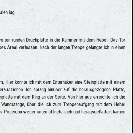
ulen lag.
zweiten runden Druckplatte in die Kammer mit dem Hebel. Das Tor
ses Areal verlassen. Nach der langen Treppe gelangte ich in einen
rm. Hier konnte ich mit dem Enterhaken eine Steinplatte mit einem
ausziehen. Ich sprang hinüber auf die herausgezogene Platte,
nplatte mit dem Ring an der Seite. Von hier aus erreichte ich die
e Wandstange, über die ich zum Treppenaufgang mit dem Hebel
es Poseidon weiter unten öffnete sich und herausgeflattert kamen