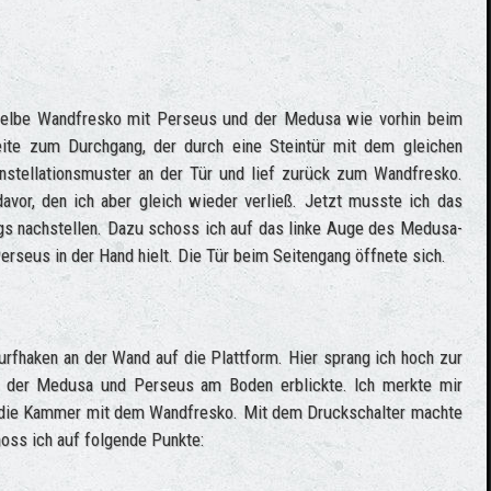
selbe Wandfresko mit Perseus und der Medusa wie vorhin beim
eite zum Durchgang, der durch eine Steintür mit dem gleichen
onstellationsmuster an der Tür und lief zurück zum Wandfresko.
davor, den ich aber gleich wieder verließ. Jetzt musste ich das
gs nachstellen. Dazu schoss ich auf das linke Auge des Medusa-
rseus in der Hand hielt. Die Tür beim Seitengang öffnete sich.
Wurfhaken an der Wand auf die Plattform. Hier sprang ich hoch zur
t der Medusa und Perseus am Boden erblickte. Ich merkte mir
in die Kammer mit dem Wandfresko. Mit dem Druckschalter machte
hoss ich auf folgende Punkte: