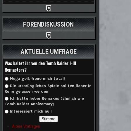
FORENDISKUSSION
AKTUELLE UMFRAGE
Was haltet ihr von den Tomb Raider I-III
Remasters?
Auswahlmöglichkeiten
Mega geil, freue mich total!
Die ursprünglichen Spiele sollten lieber in
Ruhe gelassen werden
Ich hätte lieber Remakes (ähnlich wie
Tomb Raider Anniversary)
Interessiert mich null
Ältere Umfragen