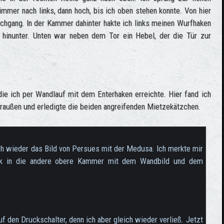
 immer nach links, dann hoch, bis ich oben stehen konnte. Von hier
chgang. In der Kammer dahinter hakte ich links meinen Wurfhaken
 hinunter. Unten war neben dem Tor ein Hebel, der die Tür zur
ie ich per Wandlauf mit dem Enterhaken erreichte. Hier fand ich
 draußen und erledigte die beiden angreifenden Mietzekätzchen.
ch wieder das Bild von Persues mit der Medusa. Ich merkte mir
rück in die andere obere Kammer mit dem Wandbild und dem
f den Druckschalter, denn ich aber gleich wieder verließ. Jetzt