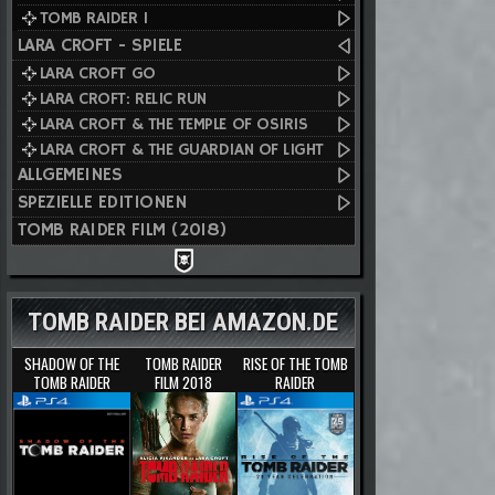
TOMB RAIDER I
LARA CROFT - SPIELE
LARA CROFT GO
LARA CROFT: RELIC RUN
LARA CROFT & THE TEMPLE OF OSIRIS
LARA CROFT & THE GUARDIAN OF LIGHT
ALLGEMEINES
SPEZIELLE EDITIONEN
TOMB RAIDER FILM (2018)
TOMB RAIDER BEI AMAZON.DE
SHADOW OF THE
TOMB RAIDER
RISE OF THE TOMB
TOMB RAIDER
FILM 2018
RAIDER