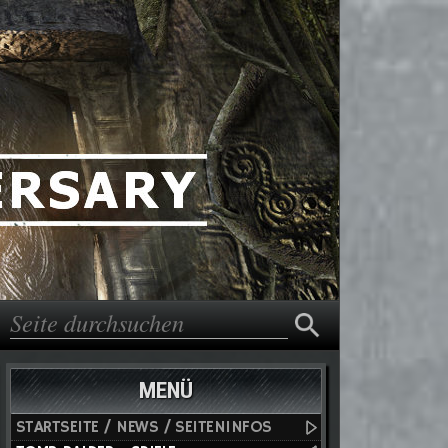
Suche
Suchformular
MENÜ
STARTSEITE / NEWS / SEITENINFOS