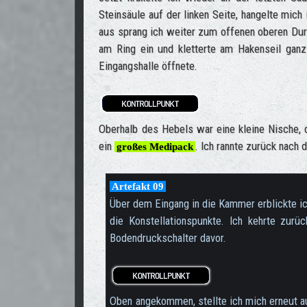
Steinsäule auf der linken Seite, hangelte mich
aus sprang ich weiter zum offenen oberen Dur
am Ring ein und kletterte am Hakenseil ganz
Eingangshalle öffnete.
Oberhalb des Hebels war eine kleine Nische, d
ein
. Ich rannte zurück nach
großes Medipack
Artefakt 09
Über dem Eingang in die Kammer erblickte i
die Konstellationspunkte. Ich kehrte zu
Bodendruckschalter davor.
Oben angekommen, stellte ich mich erneut au