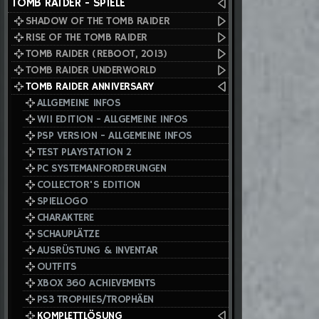
TOMB RAIDER - SPIELE
SHADOW OF THE TOMB RAIDER
RISE OF THE TOMB RAIDER
TOMB RAIDER (REBOOT, 2013)
TOMB RAIDER UNDERWORLD
TOMB RAIDER ANNIVERSARY
ALLGEMEINE INFOS
WII EDITION - ALLGEMEINE INFOS
PSP VERSION - ALLGEMEINE INFOS
TEST PLAYSTATION 2
PC SYSTEMANFORDERUNGEN
COLLECTOR'S EDITION
SPIELLOGO
CHARAKTERE
SCHAUPLÄTZE
AUSRÜSTUNG & INVENTAR
OUTFITS
XBOX 360 ACHIEVEMENTS
PS3 TROPHIES/TROPHÄEN
KOMPLETTLÖSUNG