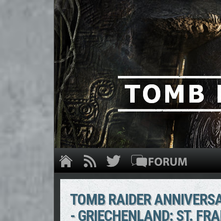
TOMB RAIDER ANNIVERSA
- GRIECHENLAND: ST. FRA