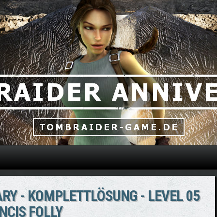
Direkt zum Inhalt
RY - KOMPLETTLÖSUNG - LEVEL 05
NCIS FOLLY