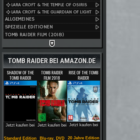
LARA CROFT & THE TEMPLE OF OSIRIS
LARA CROFT & THE GUARDIAN OF LIGHT
ALLGEMEINES
SPEZIELLE EDITIONEN
TOMB RAIDER FILM (2018)
TOMB RAIDER BEI AMAZON.DE
SHADOW OF THE
TOMB RAIDER
RISE OF THE TOMB
TOMB RAIDER
FILM 2018
RAIDER
Jetzt kaufen bei
Jetzt kaufen bei
Jetzt kaufen bei
20 Jahre Edition
Blu-ray
,
DVD
Standard Edition