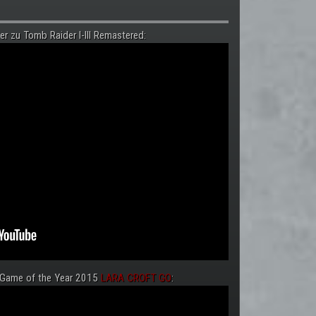
er zu Tomb Raider I-III Remastered:
 Game of the Year 2015
LARA CROFT GO
: