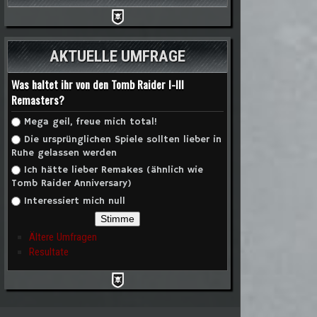
AKTUELLE UMFRAGE
Was haltet ihr von den Tomb Raider I-III
Remasters?
Auswahlmöglichkeiten
Mega geil, freue mich total!
Die ursprünglichen Spiele sollten lieber in
Ruhe gelassen werden
Ich hätte lieber Remakes (ähnlich wie
Tomb Raider Anniversary)
Interessiert mich null
Ältere Umfragen
Resultate