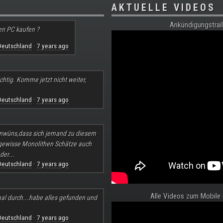
AKTUELLE VIDEOS
Ankündigungstrail
en PC kaufen ?
Deutschland
7 years ago
·
chtig. Komme jetzt nicht weiter,
Deutschland
7 years ago
·
nwüns,dass sich jemand zu diesem
 gewisse Monolithen Schätze auch
der...
Deutschland
7 years ago
·
Alle Videos zum Mobile
al durch...habe alles gefunden und
Deutschland
7 years ago
·