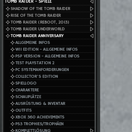
TOMB RAIDER - SPIELE
SHADOW OF THE TOMB RAIDER
RISE OF THE TOMB RAIDER
TOMB RAIDER (REBOOT, 2013)
TOMB RAIDER UNDERWORLD
TOMB RAIDER ANNIVERSARY
ALLGEMEINE INFOS
WII EDITION - ALLGEMEINE INFOS
PSP VERSION - ALLGEMEINE INFOS
TEST PLAYSTATION 2
PC SYSTEMANFORDERUNGEN
COLLECTOR'S EDITION
SPIELLOGO
CHARAKTERE
SCHAUPLÄTZE
AUSRÜSTUNG & INVENTAR
OUTFITS
XBOX 360 ACHIEVEMENTS
PS3 TROPHIES/TROPHÄEN
KOMPLETTLÖSUNG