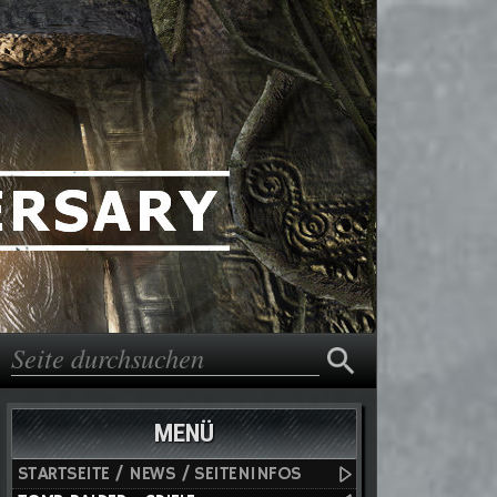
Suche
Suchformular
MENÜ
STARTSEITE / NEWS / SEITENINFOS