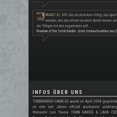
MARC EL HO
Das ist doch kein Erfolg, das Spie
werden, wie das immer ist wenn Spiele besser sind a
der Trilogie mit den negativsten (oft...
Shadow of the Tomb Raider - Erste Verkaufszahlen aus 
.
INFOS ÜBER UNS
TOMBRAIDER-GAME.DE wurde im April 2008 gegründe
ist eine seit Jahren offiziell anerkannte unabhän
Webseite zum Thema TOMB RAIDER & LARA CRO