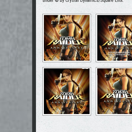
Bilder © by Crystal Dynamics/Square Enix.