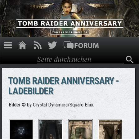
Direkt zum Inhalt
Suche
Suchformular
TOMB RAIDER ANNIVERSARY -
LADEBILDER
Bilder © by Crystal Dynamics/Square Enix.