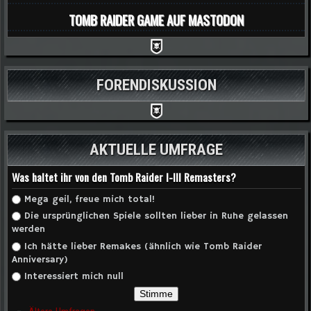
TOMB RAIDER GAME AUF MASTODON
FORENDISKUSSION
AKTUELLE UMFRAGE
Was haltet ihr von den Tomb Raider I-III Remasters?
Auswahlmöglichkeiten
Mega geil, freue mich total!
Die ursprünglichen Spiele sollten lieber in Ruhe gelassen
werden
Ich hätte lieber Remakes (ähnlich wie Tomb Raider
Anniversary)
Interessiert mich null