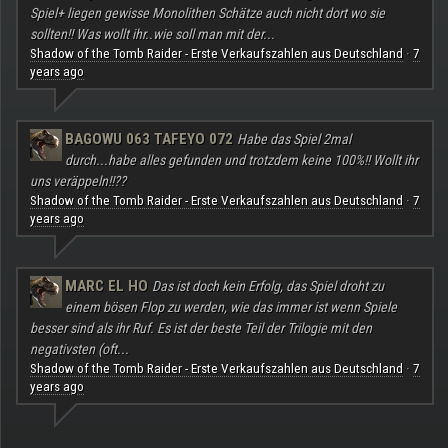
Spiel+ liegen gewisse Monolithen Schätze auch nicht dort wo sie
sollten!! Was wollt ihr..wie soll man mit der...
Shadow of the Tomb Raider - Erste Verkaufszahlen aus Deutschland
7
·
years ago
BAGOWU 063 TAFEYO 072
Habe das Spiel 2mal
durch...habe alles gefunden und trotzdem keine 100%!! Wollt ihr
uns veräppeln!!??
Shadow of the Tomb Raider - Erste Verkaufszahlen aus Deutschland
7
·
years ago
MARC EL HO
Das ist doch kein Erfolg, das Spiel droht zu
einem bösen Flop zu werden, wie das immer ist wenn Spiele
besser sind als ihr Ruf. Es ist der beste Teil der Trilogie mit den
negativsten (oft...
Shadow of the Tomb Raider - Erste Verkaufszahlen aus Deutschland
7
·
years ago