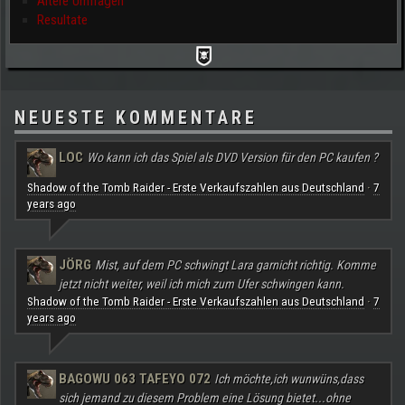
Ältere Umfragen
Resultate
NEUESTE KOMMENTARE
LOC
Wo kann ich das Spiel als DVD Version für den PC kaufen ?
Shadow of the Tomb Raider - Erste Verkaufszahlen aus Deutschland
7
·
years ago
JÖRG
Mist, auf dem PC schwingt Lara garnicht richtig. Komme
jetzt nicht weiter, weil ich mich zum Ufer schwingen kann.
Shadow of the Tomb Raider - Erste Verkaufszahlen aus Deutschland
7
·
years ago
BAGOWU 063 TAFEYO 072
Ich möchte,ich wunwüns,dass
sich jemand zu diesem Problem eine Lösung bietet...ohne