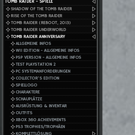
TOMB RAIDER - SPIELE
SHADOW OF THE TOMB RAIDER
RISE OF THE TOMB RAIDER
TOMB RAIDER (REBOOT, 2013)
TOMB RAIDER UNDERWORLD
TOMB RAIDER ANNIVERSARY
ALLGEMEINE INFOS
WII EDITION - ALLGEMEINE INFOS
PSP VERSION - ALLGEMEINE INFOS
TEST PLAYSTATION 2
PC SYSTEMANFORDERUNGEN
COLLECTOR'S EDITION
SPIELLOGO
CHARAKTERE
SCHAUPLÄTZE
AUSRÜSTUNG & INVENTAR
OUTFITS
XBOX 360 ACHIEVEMENTS
PS3 TROPHIES/TROPHÄEN
KOMPLETTLÖSUNG