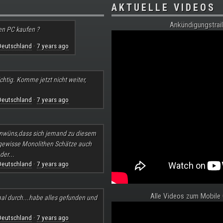
AKTUELLE VIDEOS
Ankündigungstrail
en PC kaufen ?
Deutschland
7 years ago
·
chtig. Komme jetzt nicht weiter,
Deutschland
7 years ago
·
nwüns,dass sich jemand zu diesem
 gewisse Monolithen Schätze auch
der...
Deutschland
7 years ago
·
Alle Videos zum Mobile
al durch...habe alles gefunden und
Deutschland
7 years ago
·