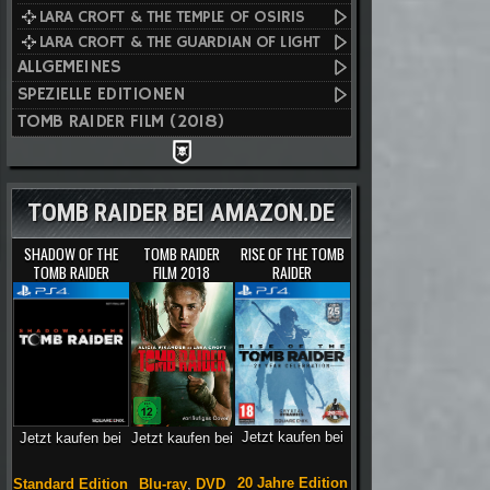
LARA CROFT & THE TEMPLE OF OSIRIS
LARA CROFT & THE GUARDIAN OF LIGHT
ALLGEMEINES
SPEZIELLE EDITIONEN
TOMB RAIDER FILM (2018)
TOMB RAIDER BEI AMAZON.DE
SHADOW OF THE
TOMB RAIDER
RISE OF THE TOMB
TOMB RAIDER
FILM 2018
RAIDER
Jetzt kaufen bei
Jetzt kaufen bei
Jetzt kaufen bei
20 Jahre Edition
Blu-ray
,
DVD
Standard Edition