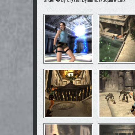
Bilder © by Crystal Dynamics/Square Enix.