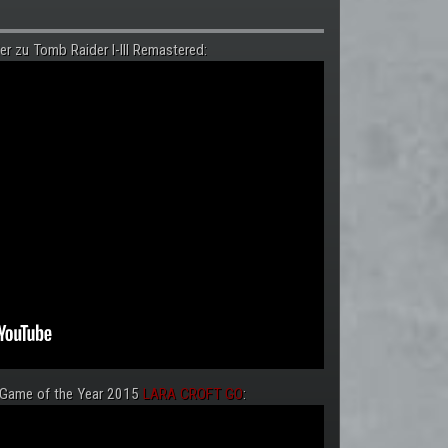
er zu Tomb Raider I-III Remastered:
 Game of the Year 2015
LARA CROFT GO
: