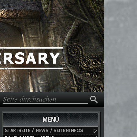
Suche
Suchformular
MENÜ
STARTSEITE / NEWS / SEITENINFOS