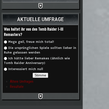
AKTUELLE UMFRAGE
Was haltet ihr von den Tomb Raider I-III
Remasters?
Auswahlmöglichkeiten
Mega geil, freue mich total!
Die ursprünglichen Spiele sollten lieber in
Ruhe gelassen werden
Ich hätte lieber Remakes (ähnlich wie
Tomb Raider Anniversary)
Interessiert mich null
Ältere Umfragen
Resultate