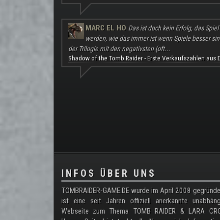
MARC EL HO
Das ist doch kein Erfolg, das Spie
werden, wie das immer ist wenn Spiele besser sind a
der Trilogie mit den negativsten (oft...
Shadow of the Tomb Raider - Erste Verkaufszahlen aus 
.
INFOS ÜBER UNS
TOMBRAIDER-GAME.DE wurde im April 2008 gegründe
ist eine seit Jahren offiziell anerkannte unabhän
Webseite zum Thema TOMB RAIDER & LARA CRO