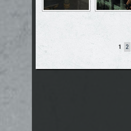
Seiten
1
2