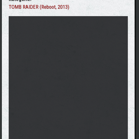
TOMB RAIDER (Reboot, 2013)