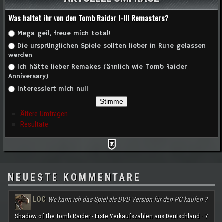
Was haltet ihr von den Tomb Raider I-III Remasters?
Auswahlmöglichkeiten
Mega geil, freue mich total!
Die ursprünglichen Spiele sollten lieber in Ruhe gelassen
werden
Ich hätte lieber Remakes (ähnlich wie Tomb Raider
Anniversary)
Interessiert mich null
Ältere Umfragen
Resultate
NEUESTE KOMMENTARE
LOC
Wo kann ich das Spiel als DVD Version für den PC kaufen ?
Shadow of the Tomb Raider - Erste Verkaufszahlen aus Deutschland
7
·