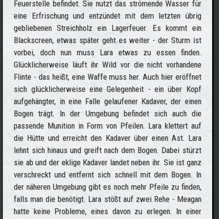
Feuerstelle befindet. Sie nutzt das strömende Wasser für
eine Erfrischung und entzündet mit dem letzten übrig
gebliebenen Streichholz ein Lagerfeuer. Es kommt ein
Blackscreen, etwas später geht es weiter - der Sturm ist
vorbei, doch nun muss Lara etwas zu essen finden.
Glücklicherweise läuft ihr Wild vor die nicht vorhandene
Flinte - das heißt, eine Waffe muss her. Auch hier eröffnet
sich glücklicherweise eine Gelegenheit - ein über Kopf
aufgehängter, in eine Falle gelaufener Kadaver, der einen
Bogen trägt. In der Umgebung befindet sich auch die
passende Munition in Form von Pfeilen. Lara klettert auf
die Hütte und erreicht den Kadaver über einen Ast. Lara
lehnt sich hinaus und greift nach dem Bogen. Dabei stürzt
sie ab und der eklige Kadaver landet neben ihr. Sie ist ganz
verschreckt und entfernt sich schnell mit dem Bogen. In
der näheren Umgebung gibt es noch mehr Pfeile zu finden,
falls man die benötigt. Lara stößt auf zwei Rehe - Meagan
hatte keine Probleme, eines davon zu erlegen. In einer