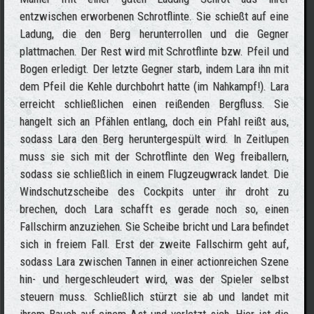
entzwischen erworbenen Schrotflinte. Sie schießt auf eine
Ladung, die den Berg herunterrollen und die Gegner
plattmachen. Der Rest wird mit Schrotflinte bzw. Pfeil und
Bogen erledigt. Der letzte Gegner starb, indem Lara ihn mit
dem Pfeil die Kehle durchbohrt hatte (im Nahkampf!). Lara
erreicht schließlichen einen reißenden Bergfluss. Sie
hangelt sich an Pfählen entlang, doch ein Pfahl reißt aus,
sodass Lara den Berg heruntergespült wird. In Zeitlupen
muss sie sich mit der Schrotflinte den Weg freiballern,
sodass sie schließlich in einem Flugzeugwrack landet. Die
Windschutzscheibe des Cockpits unter ihr droht zu
brechen, doch Lara schafft es gerade noch so, einen
Fallschirm anzuziehen. Sie Scheibe bricht und Lara befindet
sich in freiem Fall. Erst der zweite Fallschirm geht auf,
sodass Lara zwischen Tannen in einer actionreichen Szene
hin- und hergeschleudert wird, was der Spieler selbst
steuern muss. Schließlich stürzt sie ab und landet mit