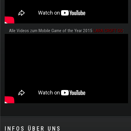
Alle Videos zum Mobile Game of the Year 2015
LARA CROFT GO
:
.
INFOS ÜBER UNS