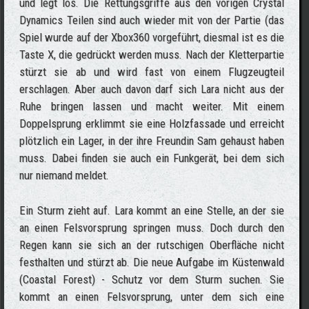
und legt los. Die Rettungsgriffe aus den vorigen Crystal
Dynamics Teilen sind auch wieder mit von der Partie (das
Spiel wurde auf der Xbox360 vorgeführt, diesmal ist es die
Taste X, die gedrückt werden muss. Nach der Kletterpartie
stürzt sie ab und wird fast von einem Flugzeugteil
erschlagen. Aber auch davon darf sich Lara nicht aus der
Ruhe bringen lassen und macht weiter. Mit einem
Doppelsprung erklimmt sie eine Holzfassade und erreicht
plötzlich ein Lager, in der ihre Freundin Sam gehaust haben
muss. Dabei finden sie auch ein Funkgerät, bei dem sich
nur niemand meldet.
Ein Sturm zieht auf. Lara kommt an eine Stelle, an der sie
an einen Felsvorsprung springen muss. Doch durch den
Regen kann sie sich an der rutschigen Oberfläche nicht
festhalten und stürzt ab. Die neue Aufgabe im Küstenwald
(Coastal Forest) - Schutz vor dem Sturm suchen. Sie
kommt an einen Felsvorsprung, unter dem sich eine