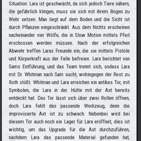
Situation: Lara ist geschwächt, da sich jedoch Tiere nähern,
die gefährlich klingen, muss sie sich mit ihrem Bogen zu
Wehr setzen. Man liegt auf dem Boden und die Sicht ist
durch Pflanzen eingeschränkt. Aus dem Nichts erscheinen
nacheinander vier Wölfe, die in Slow Motion mittels Pfeil
erschossen werden müssen. Nach der erfolgreichen
Abwehr treffen Laras Freunde ein, die sie mittels Pistole
und Körperkraft aus der Falle befreien. Lara berichtet von
Sams Entführung, und das Team trennt sich, sodass Lara
mit Dr. Whitman nach Sam sucht, wohingegen der Rest zu
Roth stößt. Whitman und Lara erreichen ein antikes Tor, mit
Symbolen, die Lara in der Hütte mit der Axt bereits
entdeckt hat. Das Tor lässt sich über zwei Rollen öffnen,
doch Lara fehlt das passende Werkzeug, denn die
improvisierte Axt ist zu schwach. Nebenbei wird bei
diesem Tor auch noch ein Lager für Lara eröffnet, dies ist
wichtig, um das Upgrade für die Axt durchzuführen,
nachdem Lara das passende Material gefunden hat,