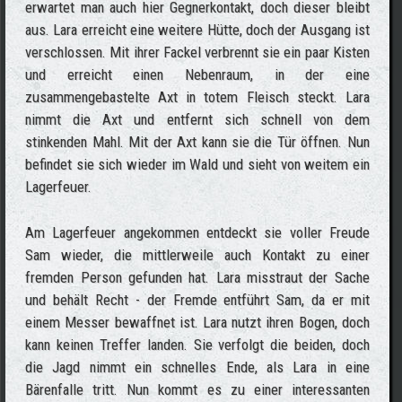
erwartet man auch hier Gegnerkontakt, doch dieser bleibt
aus. Lara erreicht eine weitere Hütte, doch der Ausgang ist
verschlossen. Mit ihrer Fackel verbrennt sie ein paar Kisten
und erreicht einen Nebenraum, in der eine
zusammengebastelte Axt in totem Fleisch steckt. Lara
nimmt die Axt und entfernt sich schnell von dem
stinkenden Mahl. Mit der Axt kann sie die Tür öffnen. Nun
befindet sie sich wieder im Wald und sieht von weitem ein
Lagerfeuer.
Am Lagerfeuer angekommen entdeckt sie voller Freude
Sam wieder, die mittlerweile auch Kontakt zu einer
fremden Person gefunden hat. Lara misstraut der Sache
und behält Recht - der Fremde entführt Sam, da er mit
einem Messer bewaffnet ist. Lara nutzt ihren Bogen, doch
kann keinen Treffer landen. Sie verfolgt die beiden, doch
die Jagd nimmt ein schnelles Ende, als Lara in eine
Bärenfalle tritt. Nun kommt es zu einer interessanten