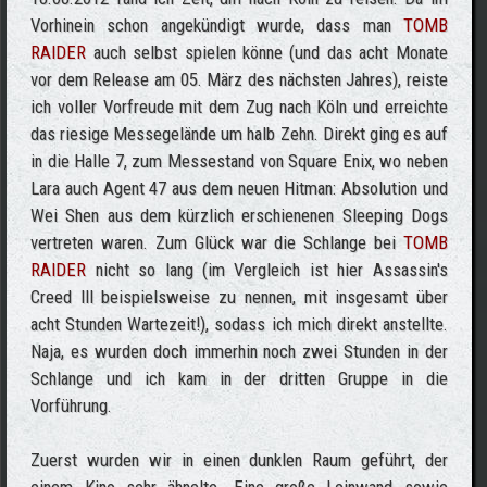
Vorhinein schon angekündigt wurde, dass man
TOMB
RAIDER
auch selbst spielen könne (und das acht Monate
vor dem Release am 05. März des nächsten Jahres), reiste
ich voller Vorfreude mit dem Zug nach Köln und erreichte
das riesige Messegelände um halb Zehn. Direkt ging es auf
in die Halle 7, zum Messestand von Square Enix, wo neben
Lara auch Agent 47 aus dem neuen Hitman: Absolution und
Wei Shen aus dem kürzlich erschienenen Sleeping Dogs
vertreten waren. Zum Glück war die Schlange bei
TOMB
RAIDER
nicht so lang (im Vergleich ist hier Assassin's
Creed III beispielsweise zu nennen, mit insgesamt über
acht Stunden Wartezeit!), sodass ich mich direkt anstellte.
Naja, es wurden doch immerhin noch zwei Stunden in der
Schlange und ich kam in der dritten Gruppe in die
Vorführung.
Zuerst wurden wir in einen dunklen Raum geführt, der