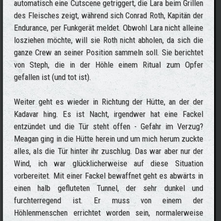
automatisch eine Cutscene getriggert, die Lara beim Grillen
des Fleisches zeigt, während sich Conrad Roth, Kapitän der
Endurance, per Funkgerät meldet. Obwohl Lara nicht alleine
losziehen möchte, will sie Roth nicht abholen, da sich die
ganze Crew an seiner Position sammeln soll. Sie berichtet
von Steph, die in der Höhle einem Ritual zum Opfer
gefallen ist (und tot ist).
Weiter geht es wieder in Richtung der Hütte, an der der
Kadavar hing. Es ist Nacht, irgendwer hat eine Fackel
entzündet und die Tür steht offen - Gefahr im Verzug?
Meagan ging in die Hütte herein und um mich herum zuckte
alles, als die Tür hinter ihr zuschlug. Das war aber nur der
Wind, ich war glücklicherweise auf diese Situation
vorbereitet. Mit einer Fackel bewaffnet geht es abwärts in
einen halb gefluteten Tunnel, der sehr dunkel und
furchterregend ist. Er muss von einem der
Höhlenmenschen errichtet worden sein, normalerweise