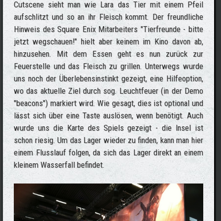
Cutscene sieht man wie Lara das Tier mit einem Pfeil
aufschlitzt und so an ihr Fleisch kommt. Der freundliche
Hinweis des Square Enix Mitarbeiters "Tierfreunde - bitte
jetzt wegschauen!" hielt aber keinem im Kino davon ab,
hinzusehen. Mit dem Essen geht es nun zurück zur
Feuerstelle und das Fleisch zu grillen. Unterwegs wurde
uns noch der Überlebensinstinkt gezeigt, eine Hilfeoption,
wo das aktuelle Ziel durch sog. Leuchtfeuer (in der Demo
"beacons") markiert wird. Wie gesagt, dies ist optional und
lässt sich über eine Taste auslösen, wenn benötigt. Auch
wurde uns die Karte des Spiels gezeigt - die Insel ist
schon riesig. Um das Lager wieder zu finden, kann man hier
einem Flusslauf folgen, da sich das Lager direkt an einem
kleinem Wasserfall befindet.