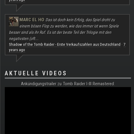
MARC EL HO
Das ist doch kein Erfolg, das Spiel droht zu
einem bösen Flop zu werden, wie das immer ist wenn Spiele
besser sind als ihr Ruf. Es ist der beste Teil der Trilogie mit den
negativsten (oft...
Shadow of the Tomb Raider - Erste Verkaufszahlen aus Deutschland
7
·
years ago
AKTUELLE VIDEOS
Ankündigungstrailer zu Tomb Raider I-III Remastered: