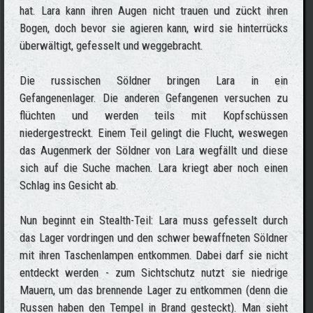
hat. Lara kann ihren Augen nicht trauen und zückt ihren
Bogen, doch bevor sie agieren kann, wird sie hinterrücks
überwältigt, gefesselt und weggebracht.
Die russischen Söldner bringen Lara in ein
Gefangenenlager. Die anderen Gefangenen versuchen zu
flüchten und werden teils mit Kopfschüssen
niedergestreckt. Einem Teil gelingt die Flucht, weswegen
das Augenmerk der Söldner von Lara wegfällt und diese
sich auf die Suche machen. Lara kriegt aber noch einen
Schlag ins Gesicht ab.
Nun beginnt ein Stealth-Teil: Lara muss gefesselt durch
das Lager vordringen und den schwer bewaffneten Söldner
mit ihren Taschenlampen entkommen. Dabei darf sie nicht
entdeckt werden - zum Sichtschutz nutzt sie niedrige
Mauern, um das brennende Lager zu entkommen (denn die
Russen haben den Tempel in Brand gesteckt). Man sieht