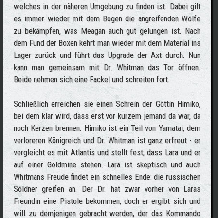
welches in der näheren Umgebung zu finden ist. Dabei gilt
es immer wieder mit dem Bogen die angreifenden Wölfe
zu bekämpfen, was Meagan auch gut gelungen ist. Nach
dem Fund der Boxen kehrt man wieder mit dem Material ins
Lager zurück und führt das Upgrade der Axt durch. Nun
kann man gemeinsam mit Dr. Whitman das Tor öffnen.
Beide nehmen sich eine Fackel und schreiten fort.
Schließlich erreichen sie einen Schrein der Göttin Himiko,
bei dem klar wird, dass erst vor kurzem jemand da war, da
noch Kerzen brennen. Himiko ist ein Teil von Yamatai, dem
verloreren Königreich und Dr. Whitman ist ganz erfreut - er
vergleicht es mit Atlantis und stellt fest, dass Lara und er
auf einer Goldmine stehen. Lara ist skeptisch und auch
Whitmans Freude findet ein schnelles Ende: die russischen
Söldner greifen an. Der Dr. hat zwar vorher von Laras
Freundin eine Pistole bekommen, doch er ergibt sich und
will zu demjenigen gebracht werden, der das Kommando