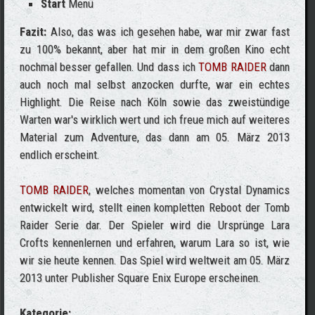
Start
Menü
Fazit:
Also, das was ich gesehen habe, war mir zwar fast
zu 100% bekannt, aber hat mir in dem großen Kino echt
nochmal besser gefallen. Und dass ich
TOMB RAIDER
dann
auch noch mal selbst anzocken durfte, war ein echtes
Highlight. Die Reise nach Köln sowie das zweistündige
Warten war's wirklich wert und ich freue mich auf weiteres
Material zum Adventure, das dann am 05. März 2013
endlich erscheint.
TOMB RAIDER
, welches momentan von Crystal Dynamics
entwickelt wird, stellt einen kompletten Reboot der Tomb
Raider Serie dar. Der Spieler wird die Ursprünge Lara
Crofts kennenlernen und erfahren, warum Lara so ist, wie
wir sie heute kennen. Das Spiel wird weltweit am 05. März
2013 unter Publisher Square Enix Europe erscheinen.
Kategorie: