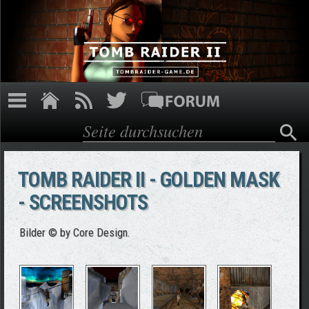
Direkt zum Inhalt
Suche
Suchformular
TOMB RAIDER II - GOLDEN MASK
- SCREENSHOTS
Bilder © by Core Design.