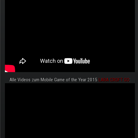
Alle Videos zum Mobile Game of the Year 2015
LARA CROFT GO
: