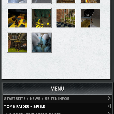
MENÜ
STARTSEITE / NEWS / SEITENINFOS
TOMB RAIDER - SPIELE