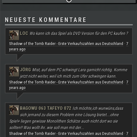
NEUESTE KOMMENTARE
LOC
Wo kann ich das Spiel als DVD Version für den PC kaufen ?
Shadow of the Tomb Raider - Erste Verkaufszahlen aus Deutschland
7
·
years ago
JÖRG
Mist, auf dem PC schwingt Lara garnicht richtig. Komme
jetzt nicht weiter, weil ich mich zum Ufer schwingen kann.
Shadow of the Tomb Raider - Erste Verkaufszahlen aus Deutschland
7
·
years ago
BAGOWU 063 TAFEYO 072
Ich möchte,ich wunwüns,dass
sich jemand zu diesem Problem eine Lösung bietet...ohne
Spiel+ liegen gewisse Monolithen Schätze auch nicht dort wo sie
sollten!! Was wollt ihr..wie soll man mit der...
Shadow of the Tomb Raider - Erste Verkaufszahlen aus Deutschland
7
·