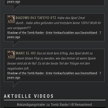
years ago
BAGOWU 063 TAFEYO 072
Habe das Spiel 2mal
durch...habe alles gefunden und trotzdem keine 100%!! Wollt ihr
uns veräppeln!!??
Shadow of the Tomb Raider - Erste Verkaufszahlen aus Deutschland
7
·
years ago
MARC EL HO
Das ist doch kein Erfolg, das Spiel droht zu
einem bösen Flop zu werden, wie das immer ist wenn Spiele
besser sind als ihr Ruf. Es ist der beste Teil der Trilogie mit den
negativsten (oft...
Shadow of the Tomb Raider - Erste Verkaufszahlen aus Deutschland
7
·
years ago
AKTUELLE VIDEOS
Ankündigungstrailer zu Tomb Raider I-III Remastered: