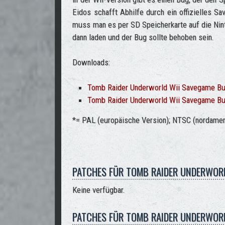
Eidos schafft Abhilfe durch ein offizielles 
muss man es per SD Speicherkarte auf die Nin
dann laden und der Bug sollte behoben sein.
Downloads:
Tomb Raider Underworld Wii Savegame B
Tomb Raider Underworld Wii Savegame B
*= PAL (europäische Version); NTSC (nordamer
PATCHES FÜR TOMB RAIDER UNDERWORL
Keine verfügbar.
PATCHES FÜR TOMB RAIDER UNDERWORL