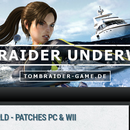
Direkt zum Inhalt
 - PATCHES PC & WII