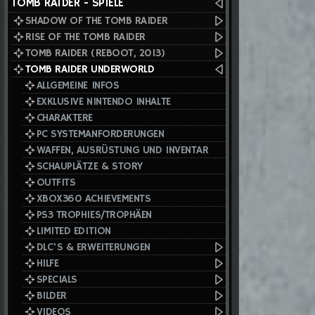
TOMB RAIDER - SPIELE
SHADOW OF THE TOMB RAIDER
RISE OF THE TOMB RAIDER
TOMB RAIDER (REBOOT, 2013)
TOMB RAIDER UNDERWORLD
ALLGEMEINE INFOS
EXKLUSIVE NINTENDO INHALTE
CHARAKTERE
PC SYSTEMANFORDERUNGEN
WAFFEN, AUSRÜSTUNG UND INVENTAR
SCHAUPLÄTZE & STORY
OUTFITS
XBOX360 ACHIEVEMENTS
PS3 TROPHIES/TROPHÄEN
LIMITED EDITION
DLC'S & ERWEITERUNGEN
HILFE
SPECIALS
BILDER
VIDEOS