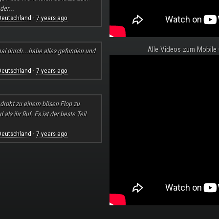
der...
Deutschland
7 years ago
·
Alle Videos zum Mobile
al durch...habe alles gefunden und
Deutschland
7 years ago
·
l droht zu einem bösen Flop zu
ls ihr Ruf. Es ist der beste Teil
Deutschland
7 years ago
·