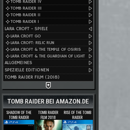
TOMB RAIDER IV
TOMB RAIDER III
TOMB RAIDER II
TOMB RAIDER I
LARA CROFT - SPIELE
LARA CROFT GO
LARA CROFT: RELIC RUN
LARA CROFT & THE TEMPLE OF OSIRIS
LARA CROFT & THE GUARDIAN OF LIGHT
ALLGEMEINES
SPEZIELLE EDITIONEN
TOMB RAIDER FILM (2018)
TOMB RAIDER BEI AMAZON.DE
SHADOW OF THE
TOMB RAIDER
RISE OF THE TOMB
TOMB RAIDER
FILM 2018
RAIDER