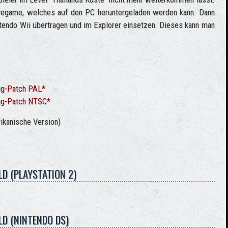
Savegame, welches auf den PC heruntergeladen werden kann. Dann
tendo Wii übertragen und im Explorer einsetzen. Dieses kann man
ug-Patch PAL*
ug-Patch NTSC*
ikanische Version)
D (PLAYSTATION 2)
D (NINTENDO DS)