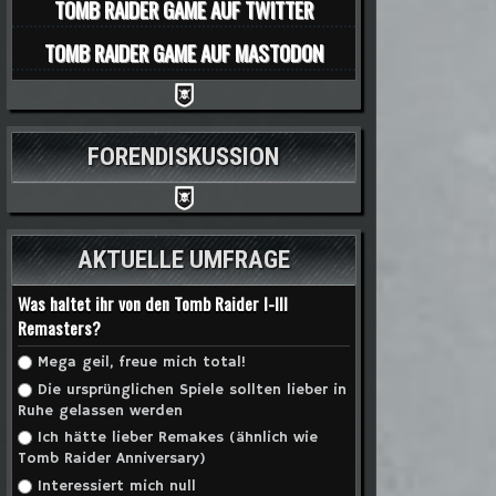
TOMB RAIDER GAME AUF TWITTER
TOMB RAIDER GAME AUF MASTODON
FORENDISKUSSION
AKTUELLE UMFRAGE
Was haltet ihr von den Tomb Raider I-III
Remasters?
Auswahlmöglichkeiten
Mega geil, freue mich total!
Die ursprünglichen Spiele sollten lieber in
Ruhe gelassen werden
Ich hätte lieber Remakes (ähnlich wie
Tomb Raider Anniversary)
Interessiert mich null