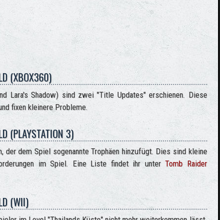
LD (XBOX360)
d Lara's Shadow) sind zwei "Title Updates" erschienen. Diese
nd fixen kleinere Probleme.
D (PLAYSTATION 3)
, der dem Spiel sogenannte Trophäen hinzufügt. Dies sind kleine
rderungen im Spiel. Eine Liste findet ihr unter
Tomb Raider
D (WII)
Spieler im Level "Thailands Küste" nicht mehr weiterkommen lässt.