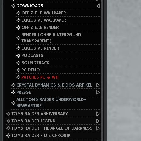
DOWNLOADS
OFFIZIELLE WALLPAPER
EXKLUSIVE WALLPAPER
OFFIZIELLE RENDER
RENDER (OHNE HINTERGRUND,
TRANSPARENT)
EXKLUSIVE RENDER
PODCASTS
SOUNDTRACK
PC DEMO
PATCHES PC & WII
CRYSTAL DYNAMICS & EIDOS ARTIKEL
PRESSE
ALLE TOMB RAIDER UNDERWORLD-
NEWSARTIKEL
TOMB RAIDER ANNIVERSARY
TOMB RAIDER LEGEND
TOMB RAIDER: THE ANGEL OF DARKNESS
TOMB RAIDER - DIE CHRONIK