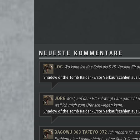
NEUESTE KOMMENTARE
LOC
Wo kann ich das Spiel als DVD Version für d
Shadow of the Tomb Raider - Erste Verkaufszahlen aus 
JÖRG
Mist, auf dem PC schwingt Lara garnicht ri
weil ich mich zum Ufer schwingen kann.
Shadow of the Tomb Raider - Erste Verkaufszahlen aus 
BAGOWU 063 TAFEYO 072
Ich möchte,ich wu
Problem eine Lösung bietet...ohne Spiel+ liegen