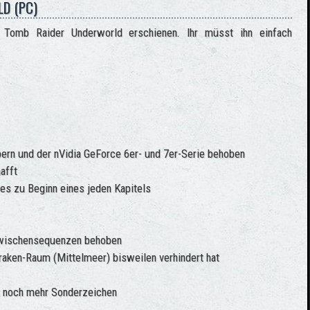
D (PC)
 Tomb Raider Underworld erschienen. Ihr müsst ihn einfach
bern und der nVidia GeForce 6er- und 7er-Serie behoben
afft
s zu Beginn eines jeden Kapitels
Zwischensequenzen behoben
aken-Raum (Mittelmeer) bisweilen verhindert hat
t noch mehr Sonderzeichen