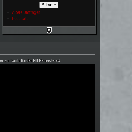
Ältere Umfragen
Resultate
er zu Tomb Raider I-III Remastered: