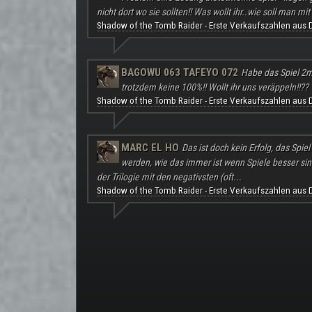
nicht dort wo sie sollten!! Was wollt ihr..wie soll man mit 
Shadow of the Tomb Raider - Erste Verkaufszahlen aus 
BAGOWU 063 TAFEYO 072
Habe das Spiel 2m
trotzdem keine 100%!! Wollt ihr uns veräppeln!!??
Shadow of the Tomb Raider - Erste Verkaufszahlen aus 
MARC EL HO
Das ist doch kein Erfolg, das Spie
werden, wie das immer ist wenn Spiele besser sind a
der Trilogie mit den negativsten (oft...
Shadow of the Tomb Raider - Erste Verkaufszahlen aus 