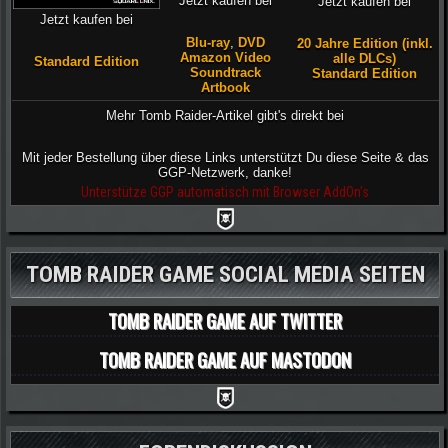
Jetzt kaufen bei
Jetzt kaufen bei
Jetzt kaufen bei
Blu-ray
,
DVD
20 Jahre Edition (inkl.
Amazon Video
alle DLCs)
Standard Edition
Soundtrack
Standard Edition
Artbook
Mehr Tomb Raider-Artikel gibt's direkt bei
Mit jeder Bestellung über diese Links unterstützt Du diese Seite & das
GGP-Netzwerk, danke!
Unterstütze GGP automatisch mit Browser AddOn's
TOMB RAIDER GAME SOCIAL MEDIA SEITEN
TOMB RAIDER GAME AUF TWITTER
TOMB RAIDER GAME AUF MASTODON