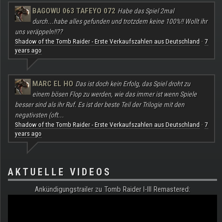
BAGOWU 063 TAFEYO 072
Habe das Spiel 2mal
durch...habe alles gefunden und trotzdem keine 100%!! Wollt ihr
uns veräppeln!!??
Shadow of the Tomb Raider - Erste Verkaufszahlen aus Deutschland
7
·
years ago
MARC EL HO
Das ist doch kein Erfolg, das Spiel droht zu
einem bösen Flop zu werden, wie das immer ist wenn Spiele
besser sind als ihr Ruf. Es ist der beste Teil der Trilogie mit den
negativsten (oft...
Shadow of the Tomb Raider - Erste Verkaufszahlen aus Deutschland
7
·
years ago
AKTUELLE VIDEOS
Ankündigungstrailer zu Tomb Raider I-III Remastered: