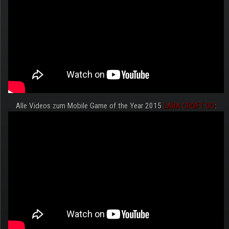
Alle Videos zum Mobile Game of the Year 2015
LARA CROFT GO
: