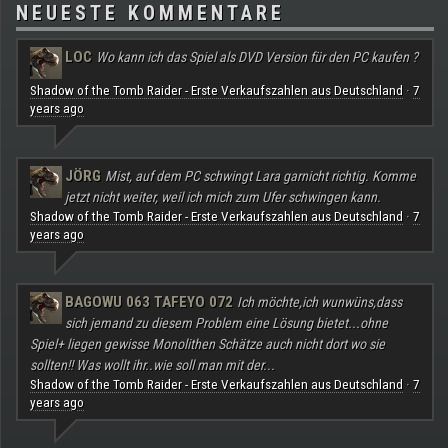
NEUESTE KOMMENTARE
LOC
Wo kann ich das Spiel als DVD Version für den PC kaufen ?
Shadow of the Tomb Raider - Erste Verkaufszahlen aus Deutschland
7
·
years ago
JÖRG
Mist, auf dem PC schwingt Lara garnicht richtig. Komme
jetzt nicht weiter, weil ich mich zum Ufer schwingen kann.
Shadow of the Tomb Raider - Erste Verkaufszahlen aus Deutschland
7
·
years ago
BAGOWU 063 TAFEYO 072
Ich möchte,ich wunwüns,dass
sich jemand zu diesem Problem eine Lösung bietet...ohne
Spiel+ liegen gewisse Monolithen Schätze auch nicht dort wo sie
sollten!! Was wollt ihr..wie soll man mit der...
Shadow of the Tomb Raider - Erste Verkaufszahlen aus Deutschland
7
·
years ago