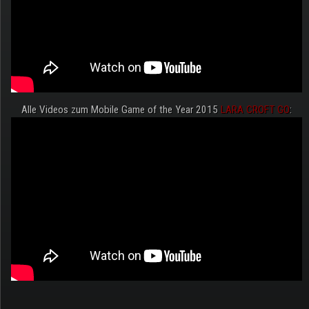
Alle Videos zum Mobile Game of the Year 2015
LARA CROFT GO
: