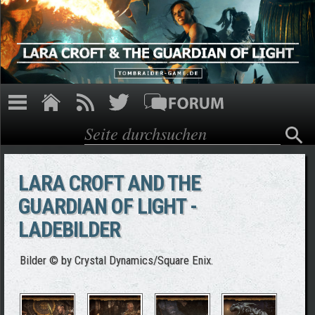
Direkt zum Inhalt
Suche
Suchformular
LARA CROFT AND THE
GUARDIAN OF LIGHT -
LADEBILDER
Bilder © by Crystal Dynamics/Square Enix.