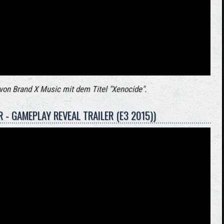
 von Brand X Music mit dem Titel "Xenocide".
R - GAMEPLAY REVEAL TRAILER (E3 2015))