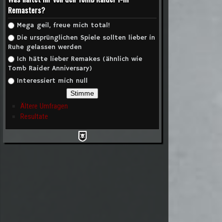
Remasters?
Auswahlmöglichkeiten
Mega geil, freue mich total!
Die ursprünglichen Spiele sollten lieber in
Ruhe gelassen werden
Ich hätte lieber Remakes (ähnlich wie
Tomb Raider Anniversary)
Interessiert mich null
Ältere Umfragen
Resultate