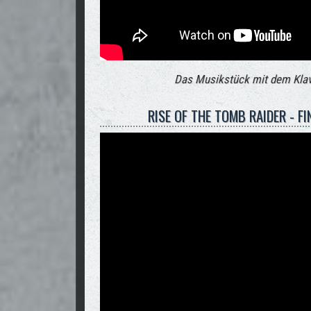
Das Musikstück mit dem Klav
RISE OF THE TOMB RAIDER - FI