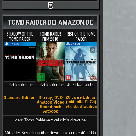
TOMB RAIDER BEI AMAZON.DE
SHADOW OF THE
TOMB RAIDER
RISE OF THE TOMB
TOMB RAIDER
FILM 2018
RAIDER
Jetzt kaufen bei
Jetzt kaufen bei
Jetzt kaufen bei
20 Jahre Edition
Blu-ray
,
DVD
Standard Edition
(inkl. alle DLCs)
Amazon Video
Standard Edition
Soundtrack
Artbook
Mehr Tomb Raider-Artikel gibt's direkt bei
Mit jeder Bestellung über diese Links unterstützt Du