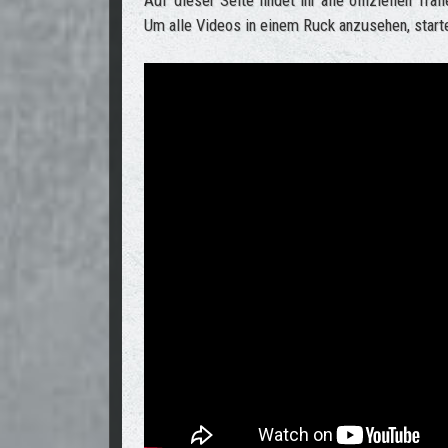
Auf dieser Seite findet ihr alle offiziellen T
Um alle Videos in einem Ruck anzusehen, start