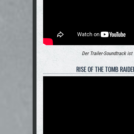
Der Trailer-Soundtrack ist
RISE OF THE TOMB RAIDE