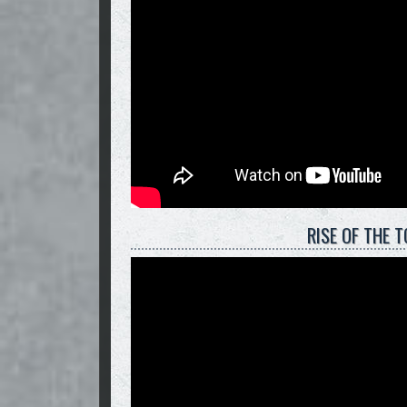
RISE OF THE T