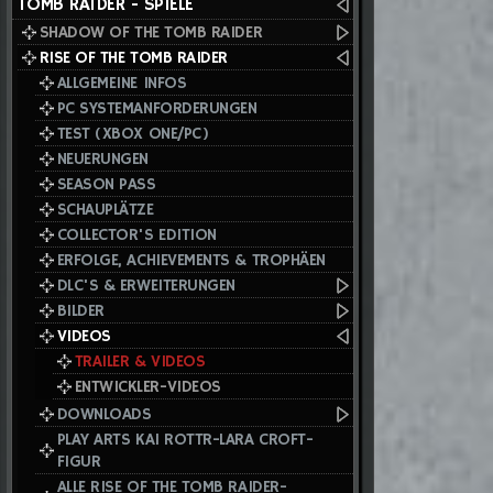
TOMB RAIDER - SPIELE
SHADOW OF THE TOMB RAIDER
RISE OF THE TOMB RAIDER
ALLGEMEINE INFOS
PC SYSTEMANFORDERUNGEN
TEST (XBOX ONE/PC)
NEUERUNGEN
SEASON PASS
SCHAUPLÄTZE
COLLECTOR'S EDITION
ERFOLGE, ACHIEVEMENTS & TROPHÄEN
DLC'S & ERWEITERUNGEN
BILDER
VIDEOS
TRAILER & VIDEOS
ENTWICKLER-VIDEOS
DOWNLOADS
PLAY ARTS KAI ROTTR-LARA CROFT-
FIGUR
ALLE RISE OF THE TOMB RAIDER-