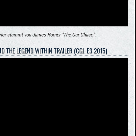
ier stammt von James Horner "
The Car Chase
".
ND THE LEGEND WITHIN TRAILER (CGI, E3 2015)