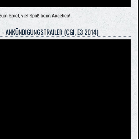
r zum Spiel, viel Spaß beim Ansehen!
 - ANKÜNDIGUNGSTRAILER (CGI, E3 2014)