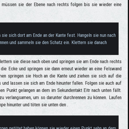
 müssen sie der Ebene nach rechts folgen bis sie wieder eine
 sie sich dort am Ende an der Kante fest. Hangeln sie nun nach
önnen und sammeln sie den Schatz ein. Klettern sie danach
lettern sie diese nach oben und springen sie am Ende nach rechts
m die Ecke und springen sie dann erneut wieder an eine Felswand
n springen sie Hoch an die Kante und ziehen sie sich auf die
s und lassen sie sich am Ende hinunter fallen. Folgen sie auch auf
nen Punkt gelangen an dem im Sekundentakt Eitr nach unten fällt.
 zu verlangsamen, um so darunter durchrennen zu können. Laufen
pe hinunter und töten sie unten den .
ergen getötet haben können sie wieder einen Punkt sehn an dem