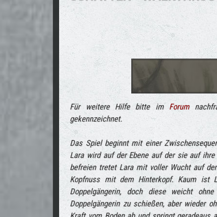
Für weitere Hilfe bitte im
Forum
nachfra
gekennzeichnet.
Das Spiel beginnt mit einer Zwischenseque
Lara wird auf der Ebene auf der sie auf ihre
befreien tretet Lara mit voller Wucht auf d
Kopfnuss mit dem Hinterkopf. Kaum ist L
Doppelgängerin, doch diese weicht ohne
Doppelgängerin zu schießen, aber wieder ohn
Kraft vom Boden ab und springt geradeaus au