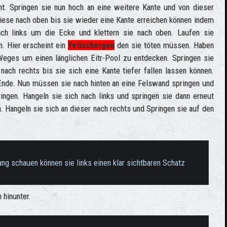
ht. Springen sie nun hoch an eine weitere Kante und von dieser
diese nach oben bis sie wieder eine Kante erreichen können indem
ach links um die Ecke und klettern sie nach oben. Laufen sie
. Hier erscheint ein
Yetischergen
den sie töten müssen. Haben
Weges um einen länglichen Eitr-Pool zu entdecken. Springen sie
nach rechts bis sie sich eine Kante tiefer fallen lassen können.
 Ende. Nun müssen sie nach hinten an eine Felswand springen und
ringen. Hangeln sie sich nach links und springen sie dann erneut
. Hangeln sie sich an dieser nach rechts und Springen sie auf den
g schauen können sie links einen klar sichtbaren Schatz
 hinunter.