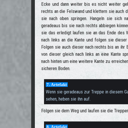
Ecke und dann weiter bis es nicht weiter ge
rechts an die Felswand und klettern sie auch 
sie nach oben springen. Hangeln sie sich n
geradeaus bis sie nach rechts abbiegen können
sie das erledigt laufen sie an das Ende des 
nach links an die Kante und folgen sie dieser 
Folgen sie auch dieser nach rechts bis an ihr
von dieser gleich nach links an eine Kante sp
nach hinten um eine weitere Kante zu erreichen
sicheren Boden.
7. Artefakt
Wenn sie geradeaus zur Treppe in diesem Gan
sehen, heben sie ihn auf.
Folgen sie dem Weg und laufen sie die Treppen
8. Artefakt