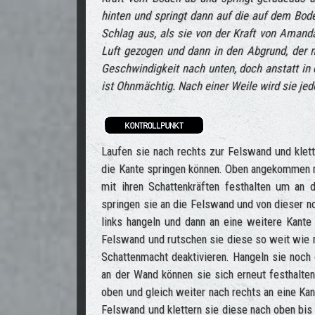
hinten und springt dann auf die auf dem Bode
Schlag aus, als sie von der Kraft von Amanda
Luft gezogen und dann in den Abgrund, der mi
Geschwindigkeit nach unten, doch anstatt in de
ist Ohnmächtig. Nach einer Weile wird sie je
Laufen sie nach rechts zur Felswand und klett
die Kante springen können. Oben angekommen m
mit ihren Schattenkräften festhalten um an 
springen sie an die Felswand und von dieser n
links hangeln und dann an eine weitere Kante
Felswand und rutschen sie diese so weit wie mö
Schattenmacht deaktivieren. Hangeln sie noch e
an der Wand können sie sich erneut festhalten
oben und gleich weiter nach rechts an eine Kan
Felswand und klettern sie diese nach oben bis 