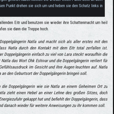
iesen Punkt drehen sie sich um und heben sie den Schatz links in
allenden Eitr und benutzen sie wieder ihre Schattenmacht um heil
ufen sie dann die Treppe hoch.
Doppelgängerin Natla und macht sich als aller erstes mit den
 dass Natla durch den Kontakt mit dem Eitr total zerfallen ist.
er Doppelgängerin einfach zu viel von Lara steckt woraufhin die
 Natla das Wort Ohk Eshivar und die Doppelgängerin verliert für
efühlsausdruck im Gesicht und ihre Augen leuchten auf. Natla
a an den Geburtsort der Doppelgängerin bringen soll.
 die Doppelgängerin wie sie Natla an einem Geheimen Ort zu
Natla zieht einen Hebel an einer Lehne des großen Sitzes, doch
Energiezufuhr gekappt hat und befiehlt der Doppelgängerin, dass
 und danach wieder für weitere Anweisungen zu ihr kommen soll.