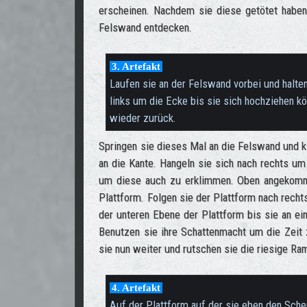
erscheinen. Nachdem sie diese getötet haben
Felswand entdecken.
3. Artefakt
Laufen sie an der Felswand vorbei und halten
links um die Ecke bis sie sich hochziehen k
wieder zurück.
Springen sie dieses Mal an die Felswand und k
an die Kante. Hangeln sie sich nach rechts u
um diese auch zu erklimmen. Oben angekomme
Plattform. Folgen sie der Plattform nach recht
der unteren Ebene der Plattform bis sie an ei
Benutzen sie ihre Schattenmacht um die Zeit
sie nun weiter und rutschen sie die riesige Ram
4. Artefakt
Auf der Plattform auf der sie eben den Sch