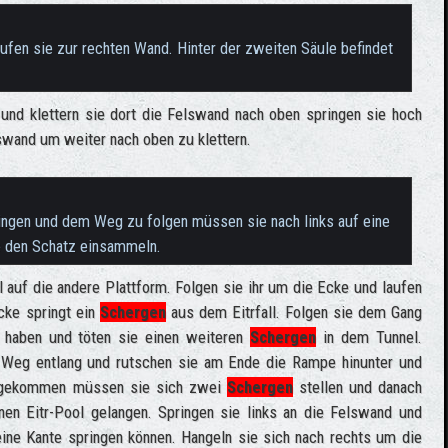
aufen sie zur rechten Wand. Hinter der zweiten Säule befindet
und klettern sie dort die Felswand nach oben springen sie hoch
swand um weiter nach oben zu klettern.
ringen und dem Weg zu folgen müssen sie nach links auf eine
e den Schatz einsammeln.
 auf die andere Plattform. Folgen sie ihr um die Ecke und laufen
cke springt ein
Schergen
aus dem Eitrfall. Folgen sie dem Gang
 haben und töten sie einen weiteren
Schergen
in dem Tunnel.
n Weg entlang und rutschen sie am Ende die Rampe hinunter und
angekommen müssen sie sich zwei
Schergen
stellen und danach
nen Eitr-Pool gelangen. Springen sie links an die Felswand und
eine Kante springen können. Hangeln sie sich nach rechts um die