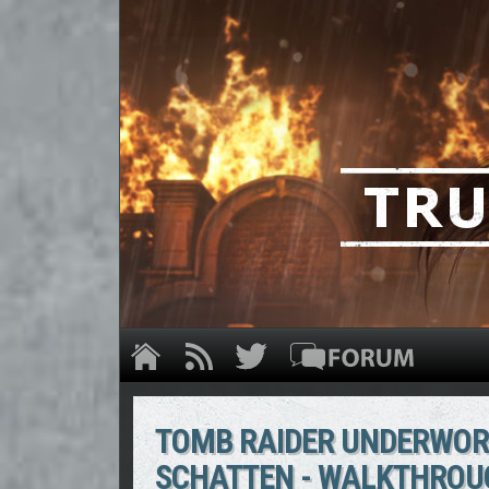
TOMB RAIDER UNDERWORL
SCHATTEN - WALKTHROUG