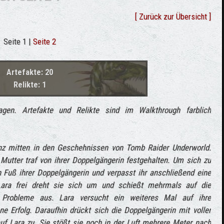
[ Zurück zur Übersicht ]
Seite 1 |
Seite 2
Artefakte: 20
Relikte: 1
gen. Artefakte und Relikte sind im Walkthrough farblich
nz mitten in den Geschehnissen von Tomb Raider Underworld.
 Mutter traf von ihrer Doppelgängerin festgehalten. Um sich zu
en Fuß ihrer Doppelgängerin und verpasst ihr anschließend eine
ara frei dreht sie sich um und schießt mehrmals auf die
 Probleme aus. Lara versucht ein weiteres Mal auf ihre
e Erfolg. Daraufhin drückt sich die Doppelgängerin mit voller
f Lara zu. Sie stößt sie noch in der Luft mehrere Meter nach