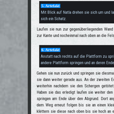
5. Artefakt
Mit Blick auf Natla drehen sie sich um und l
sich ein Schatz.
Laufen sie nun zur gegenüberliegenden Wand 
zur Kante und nocheinmal nach oben an die Fel
6. Artefakt
Anstatt nach rechts auf die Plattform zu sp
andere Plattform springen und an deren End
Gehen sie nun zurück und springen sie diesmal
sie dann weiter gerade aus. An der zweiten E
weiterhin nachdem sie den Schergen getötet
Haben sie das erledigt laufen sie weiter de
springen am Ende über den Abgrund. Dort 
dem Weg erneut folgen bis sie an einen klei
klettern sie diese nach oben bis sie hoch an 