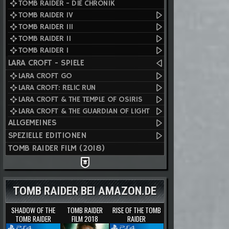
TOMB RAIDER - DIE CHRONIK
TOMB RAIDER IV
TOMB RAIDER III
TOMB RAIDER II
TOMB RAIDER I
LARA CROFT - SPIELE
LARA CROFT GO
LARA CROFT: RELIC RUN
LARA CROFT & THE TEMPLE OF OSIRIS
LARA CROFT & THE GUARDIAN OF LIGHT
ALLGEMEINES
SPEZIELLE EDITIONEN
TOMB RAIDER FILM (2018)
TOMB RAIDER BEI AMAZON.DE
SHADOW OF THE
TOMB RAIDER
RISE OF THE TOMB
TOMB RAIDER
FILM 2018
RAIDER