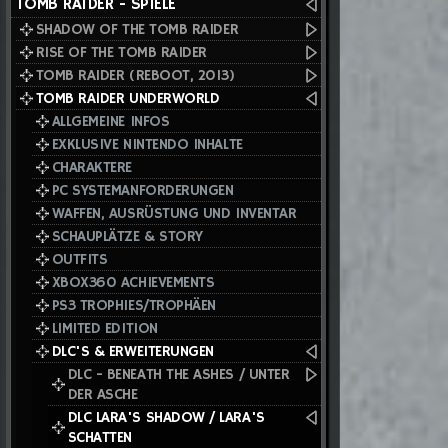
TOMB RAIDER - SPIELE
SHADOW OF THE TOMB RAIDER
RISE OF THE TOMB RAIDER
TOMB RAIDER (REBOOT, 2013)
TOMB RAIDER UNDERWORLD
ALLGEMEINE INFOS
EXKLUSIVE NINTENDO INHALTE
CHARAKTERE
PC SYSTEMANFORDERUNGEN
WAFFEN, AUSRÜSTUNG UND INVENTAR
SCHAUPLÄTZE & STORY
OUTFITS
XBOX360 ACHIEVEMENTS
PS3 TROPHIES/TROPHÄEN
LIMITED EDITION
DLC'S & ERWEITERUNGEN
DLC - BENEATH THE ASHES / UNTER
DER ASCHE
DLC LARA'S SHADOW / LARA'S
SCHATTEN