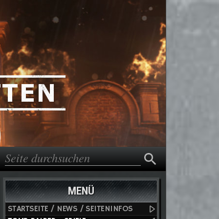
Suche
Suchformular
MENÜ
STARTSEITE / NEWS / SEITENINFOS