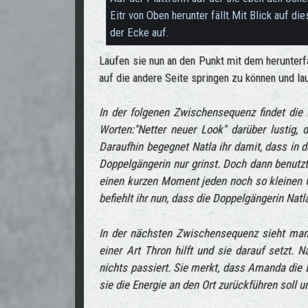
Eitr von Oben herunter fällt.Mit Blick auf d
der Ecke auf.
Laufen sie nun an den Punkt mit dem herunterf
auf die andere Seite springen zu können und la
In der folgenen Zwischensequenz findet die 
Worten:''Netter neuer Look'' darüber lustig,
Daraufhin begegnet Natla ihr damit, dass in d
Doppelgängerin nur grinst. Doch dann benutzt
einen kurzen Moment jeden noch so kleinen G
befiehlt ihr nun, dass die Doppelgängerin Natl
In der nächsten Zwischensequenz sieht man
einer Art Thron hilft und sie darauf setzt. 
nichts passiert. Sie merkt, dass Amanda die 
sie die Energie an den Ort zurückführen soll