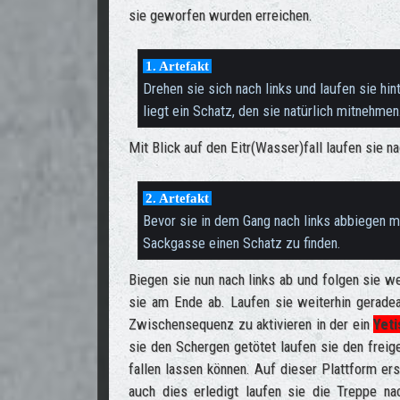
sie geworfen wurden erreichen.
1. Artefakt
Drehen sie sich nach links und laufen sie hin
liegt ein Schatz, den sie natürlich mitnehmen
Mit Blick auf den Eitr(Wasser)fall laufen sie n
2. Artefakt
Bevor sie in dem Gang nach links abbiegen 
Sackgasse einen Schatz zu finden.
Biegen sie nun nach links ab und folgen sie w
sie am Ende ab. Laufen sie weiterhin gerade
Zwischensequenz zu aktivieren in der ein
Yet
sie den Schergen getötet laufen sie den freig
fallen lassen können. Auf dieser Plattform er
auch dies erledigt laufen sie die Treppe n