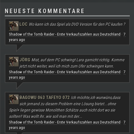
NEUESTE KOMMENTARE
LOC
Wo kann ich das Spiel als DVD Version für den PC kaufen ?
Shadow of the Tomb Raider - Erste Verkaufszahlen aus Deutschland
7
·
years ago
JÖRG
Mist, auf dem PC schwingt Lara garnicht richtig. Komme
jetzt nicht weiter, weil ich mich zum Ufer schwingen kann.
Shadow of the Tomb Raider - Erste Verkaufszahlen aus Deutschland
7
·
years ago
BAGOWU 063 TAFEYO 072
Ich möchte,ich wunwüns,dass
sich jemand zu diesem Problem eine Lösung bietet...ohne
Spiel+ liegen gewisse Monolithen Schätze auch nicht dort wo sie
sollten!! Was wollt ihr..wie soll man mit der...
Shadow of the Tomb Raider - Erste Verkaufszahlen aus Deutschland
7
·
years ago