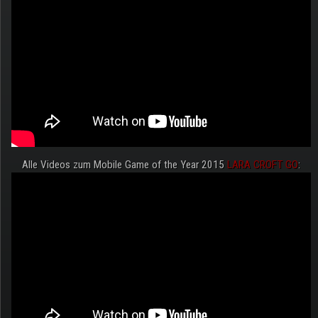
Alle Videos zum Mobile Game of the Year 2015
LARA CROFT GO
: