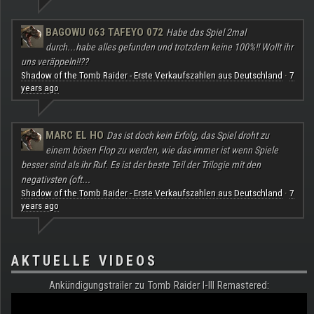
BAGOWU 063 TAFEYO 072
Habe das Spiel 2mal
durch...habe alles gefunden und trotzdem keine 100%!! Wollt ihr
uns veräppeln!!??
Shadow of the Tomb Raider - Erste Verkaufszahlen aus Deutschland
7
·
years ago
MARC EL HO
Das ist doch kein Erfolg, das Spiel droht zu
einem bösen Flop zu werden, wie das immer ist wenn Spiele
besser sind als ihr Ruf. Es ist der beste Teil der Trilogie mit den
negativsten (oft...
Shadow of the Tomb Raider - Erste Verkaufszahlen aus Deutschland
7
·
years ago
AKTUELLE VIDEOS
Ankündigungstrailer zu Tomb Raider I-III Remastered: