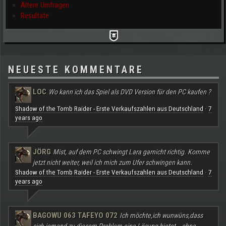
Ältere Umfragen
Resultate
NEUESTE KOMMENTARE
LOC
Wo kann ich das Spiel als DVD Version für den PC kaufen ?
Shadow of the Tomb Raider - Erste Verkaufszahlen aus Deutschland
7
·
years ago
JÖRG
Mist, auf dem PC schwingt Lara garnicht richtig. Komme
jetzt nicht weiter, weil ich mich zum Ufer schwingen kann.
Shadow of the Tomb Raider - Erste Verkaufszahlen aus Deutschland
7
·
years ago
BAGOWU 063 TAFEYO 072
Ich möchte,ich wunwüns,dass