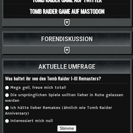
TOMB RAIDER GAME AUF MASTODON
FORENDISKUSSION
AKTUELLE UMFRAGE
Was haltet ihr von den Tomb Raider I-III Remasters?
Auswahlmöglichkeiten
Mega geil, freue mich total!
Die ursprünglichen Spiele sollten lieber in Ruhe gelassen
werden
Ich hätte lieber Remakes (ähnlich wie Tomb Raider
Anniversary)
Interessiert mich null