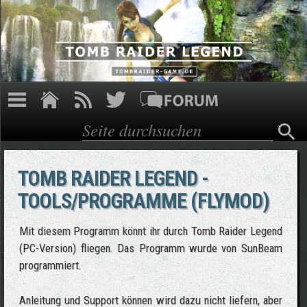
Direkt zum Inhalt
Suche
Suchformular
TOMB RAIDER LEGEND -
TOOLS/PROGRAMME (FLYMOD)
Mit diesem Programm könnt ihr durch Tomb Raider Legend
(PC-Version) fliegen. Das Programm wurde von SunBeam
programmiert.
Anleitung und Support können wird dazu nicht liefern, aber