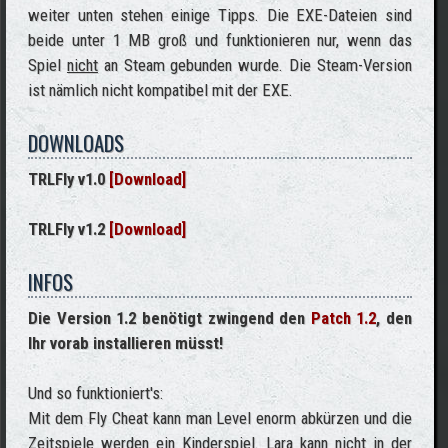
weiter unten stehen einige Tipps. Die EXE-Dateien sind
beide unter 1 MB groß und funktionieren nur, wenn das
Spiel
nicht
an Steam gebunden wurde. Die Steam-Version
ist nämlich nicht kompatibel mit der EXE.
DOWNLOADS
TRLFly v1.0
[Download]
TRLFly v1.2
[Download]
INFOS
Die Version 1.2 benötigt zwingend den
Patch 1.2
, den
Ihr vorab installieren müsst!
Und so funktioniert's:
Mit dem Fly Cheat kann man Level enorm abkürzen und die
Zeitspiele werden ein Kinderspiel. Lara kann nicht in der