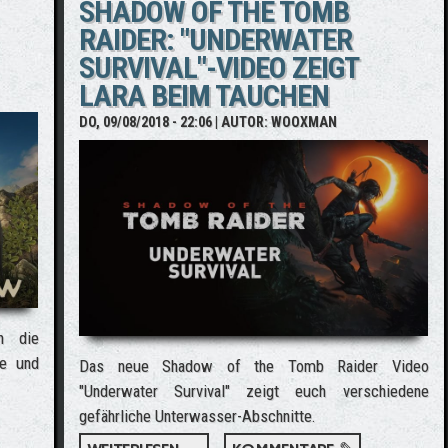
SHADOW OF THE TOMB
RAIDER: "UNDERWATER
SURVIVAL"-VIDEO ZEIGT
LARA BEIM TAUCHEN
DO, 09/08/2018 - 22:06
| AUTOR:
WOOXMAN
n die
te und
Das neue Shadow of the Tomb Raider Video
"Underwater Survival" zeigt euch verschiedene
gefährliche Unterwasser-Abschnitte.
GAMEPLAY OVERVIEW TRAILER