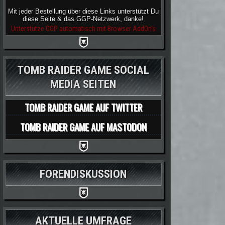
ER: "UNDERWATER SURVIVAL"-VIDEO ZEIGT LARA BEIM
Mit jeder Bestellung über diese Links unterstützt Du
diese Seite & das GGP-Netzwerk, danke!
Unterstütze GGP automatisch mit Browser AddOn's
TOMB RAIDER GAME SOCIAL
MEDIA SEITEN
TOMB RAIDER GAME AUF TWITTER
TOMB RAIDER GAME AUF MASTODON
FORENDISKUSSION
AKTUELLE UMFRAGE