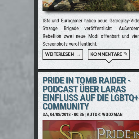
IGN und Eurogamer haben neue Gameplay-Vid
Strange Brigade veröffentlicht. Außerde
Rebellion zwei neue Modi offenbart und vie
Screenshots veröffentlicht.
WEITERLESEN →
ÜBER STRANGE BRIGADE:
KOMMENTARE ✎
PRIDE IN TOMB RAIDER -
PODCAST ÜBER LARAS
EINFLUSS AUF DIE LGBTQ+
COMMUNITY
SA, 04/08/2018 - 00:36
| AUTOR:
WOOXMAN