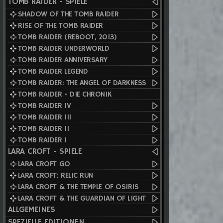
TOMB RAIDER - SPIELE
SHADOW OF THE TOMB RAIDER
RISE OF THE TOMB RAIDER
TOMB RAIDER (REBOOT, 2013)
TOMB RAIDER UNDERWORLD
TOMB RAIDER ANNIVERSARY
TOMB RAIDER LEGEND
TOMB RAIDER: THE ANGEL OF DARKNESS
TOMB RAIDER - DIE CHRONIK
TOMB RAIDER IV
TOMB RAIDER III
TOMB RAIDER II
TOMB RAIDER I
LARA CROFT - SPIELE
LARA CROFT GO
M BUNDLE FÜR 38,90€ AUF STEAM
LARA CROFT: RELIC RUN
LARA CROFT & THE TEMPLE OF OSIRIS
LARA CROFT & THE GUARDIAN OF LIGHT
ALLGEMEINES
SPEZIELLE EDITIONEN