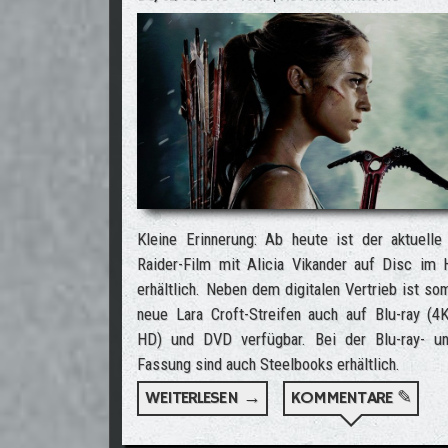
Kleine Erinnerung: Ab heute ist der aktuell
Raider-Film mit Alicia Vikander auf Disc im 
erhältlich. Neben dem digitalen Vertrieb ist so
neue Lara Croft-Streifen auch auf Blu-ray (4K
HD) und DVD verfügbar. Bei der Blu-ray- u
Fassung sind auch Steelbooks erhältlich.
WEITERLESEN →
ÜBER TOMB RAIDER FILM 
KOMMENTARE ✎