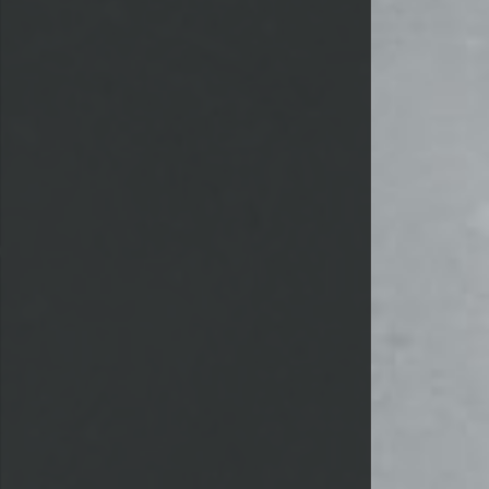
 MINUTEN VON SHADOW OF THE TOMB RAIDER