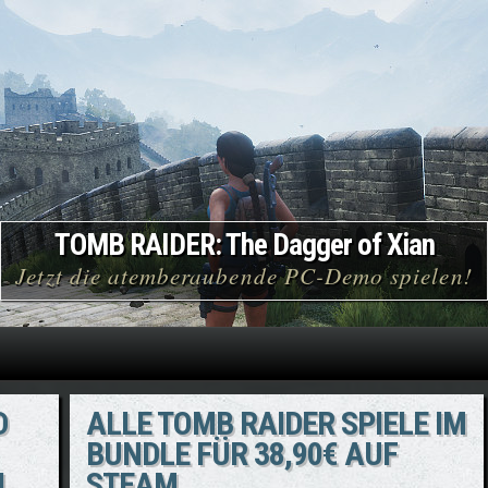
Direkt zum Inhalt
TOMB RAIDER: The Dagger of Xian
Jetzt die atemberaubende PC-Demo spielen!
D
ALLE TOMB RAIDER SPIELE IM
BUNDLE FÜR 38,90€ AUF
L
STEAM