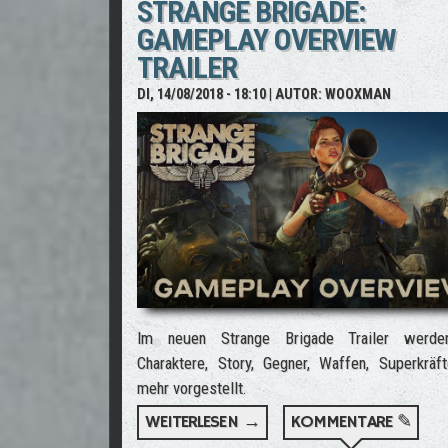
STRANGE BRIGADE:
GAMEPLAY OVERVIEW
TRAILER
DI, 14/08/2018 - 18:10
| AUTOR:
WOOXMAN
Im neuen Strange Brigade Trailer werde
Charaktere, Story, Gegner, Waffen, Superkräf
mehr vorgestellt.
WEITERLESEN →
ÜBER STRANGE BRIGADE: 
KOMMENTARE ✎