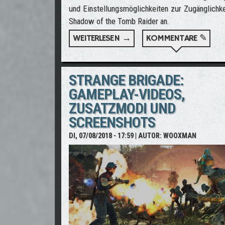
und Einstellungsmöglichkeiten zur Zugänglichke
Shadow of the Tomb Raider an.
WEITERLESEN →
ÜBER SHADOW OF THE TO
KOMMENTARE ✎
STRANGE BRIGADE:
GAMEPLAY-VIDEOS,
ZUSATZMODI UND
SCREENSHOTS
DI, 07/08/2018 - 17:59
| AUTOR:
WOOXMAN