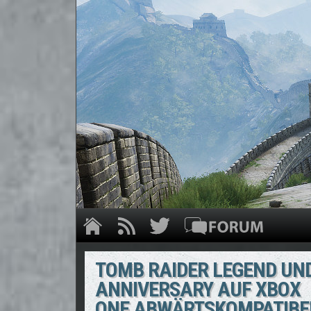
TOMB RAIDER LEGEND UN
ANNIVERSARY AUF XBOX
ONE ABWÄRTSKOMPATIBE