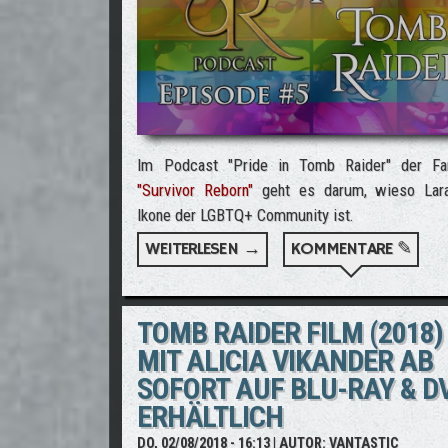
Im Podcast "Pride in Tomb Raider" der Fa
"Survivor Reborn"
geht es darum, wieso Lar
Ikone der LGBTQ+ Community ist.
WEITERLESEN →
ÜBER PRIDE IN TOMB RAI
KOMMENTARE ✎
TOMB RAIDER FILM (2018)
MIT ALICIA VIKANDER AB
SOFORT AUF BLU-RAY & D
ERHÄLTLICH
DO, 02/08/2018 - 16:13
| AUTOR:
VANTASTIC