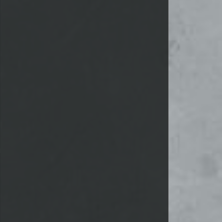
 TOMB RAIDER VIDEOS
UNITY