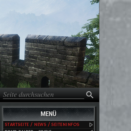
Suche
Suchformular
MENÜ
STARTSEITE / NEWS / SEITENINFOS