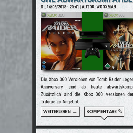
DI, 14/08/2018 - 20:41
| AUTOR:
WOOXMAN
Die Xbox 360 Versionen von Tomb Raider Lege
Anniversary sind ab heute abwärtskompat
Zusätzlich sind die Xbox 360 Versionen d
Trilogie im Angebot.
WEITERLESEN →
ÜBER TOMB RAIDER LEGE
KOMMENTARE ✎