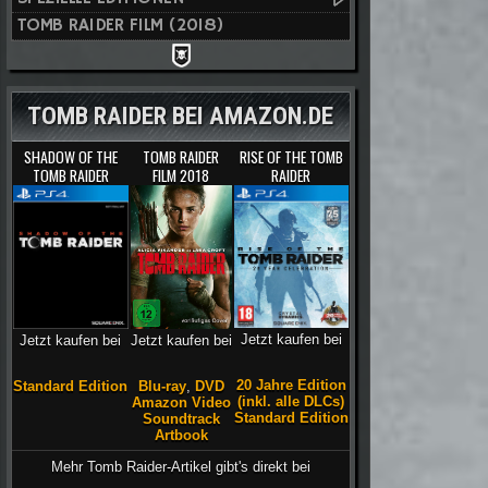
TOMB RAIDER FILM (2018)
TOMB RAIDER BEI AMAZON.DE
SHADOW OF THE
TOMB RAIDER
RISE OF THE TOMB
TOMB RAIDER
FILM 2018
RAIDER
Jetzt kaufen bei
Jetzt kaufen bei
Jetzt kaufen bei
20 Jahre Edition
Blu-ray
,
DVD
Standard Edition
(inkl. alle DLCs)
Amazon Video
Standard Edition
Soundtrack
Artbook
Mehr Tomb Raider-Artikel gibt's direkt bei