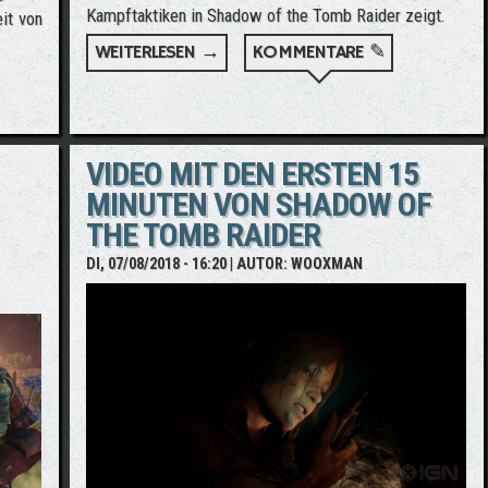
Kampftaktiken in Shadow of the Tomb Raider zeigt.
it von
WEITERLESEN →
ÜBER NEUES SHADOW OF THE TO
KOMMENTARE ✎
MB RAIDER - SCHWIERIGKEITSGRADE UND ZUGÄNGLICHKEIT
VIDEO MIT DEN ERSTEN 15
MINUTEN VON SHADOW OF
THE TOMB RAIDER
DI, 07/08/2018 - 16:20
| AUTOR:
WOOXMAN